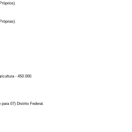
Próprios).
Próprias).
icultura - 450.000.
 para 07) Distrito Federal.