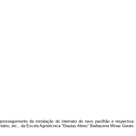
prosseguimento da instalação do internato do novo pavilhão e respectiva
entário, etc., da Escola Agrotécnica "Diaulas Abreu" Barbacena Minas Gerais