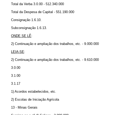
Total da Verba 3.0.00 - 512.340.000
Total da Despesa de Capital - 551.190.000
Consignação 1.6.10.
Subconsignação 1.6.13.
ONDE SE LÊ
:
2) Continuação e ampliação dos trabalhos, etc. - 9.000.000
LEIA-SE
:
2) Continuação e ampliação dos trabalhos, etc. - 9.610.000
3.0.00
3.1.00
3.1.17
1) Acordos estabelecidos, etc.
2) Escolas de Iniciação Agrícola
13 - Minas Gerais