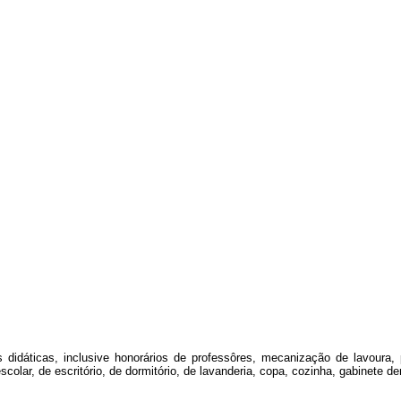
didáticas, inclusive honorários de professôres, mecanização de lavoura, 
lar, de escritório, de dormitório, de lavanderia, copa, cozinha, gabinete d