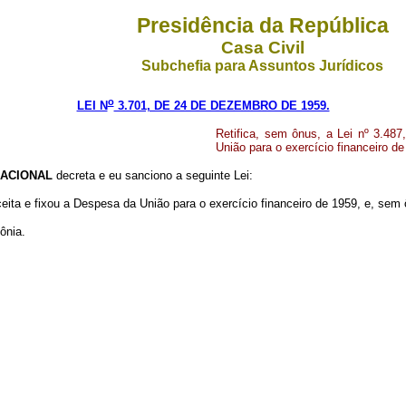
Presidência da República
Casa Civil
Subchefia para Assuntos Jurídicos
o
LEI N
3.701, DE 24 DE DEZEMBRO DE 1959.
Retifica, sem ônus, a Lei nº 3.48
União para o exercício financeiro de
ACIONAL
decreta e eu sanciono a seguinte Lei:
eita e fixou a Despesa da União para o exercício financeiro de 1959, e, sem 
ônia.