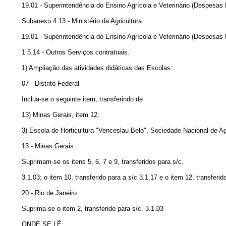
19.01 - Superintendência do Ensino Agrícola e Veterinário (Despesas 
Subanexo 4.13 - Ministério da Agricultura
19.01 - Superintendência do Ensino Agrícola e Veterinário (Despesas 
1.5.14 - Outros Serviços contratuais.
1) Ampliação das atividades didáticas das Escolas:
07 - Distrito Federal
Inclua-se o seguinte item, transferindo de
13) Minas Gerais, item 12:
3) Escola de Horticultura "Venceslau Belo", Sociedade Nacional de Agr
13 - Minas Gerais
Suprimam-se os itens 5, 6, 7 e 9, transferidos para s/c.
3.1.03; o item 10, transferido para a s/c 3.1.17 e o item 12, transferido
20 - Rio de Janeiro
Suprima-se o item 2, transferido para s/c. 3.1.03
ONDE SE LÊ
: