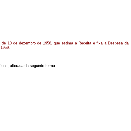
7, de 10 de dezembro de 1958, que estima a Receita e fixa a Despesa da
 1959.
ônus, alterada da seguinte forma: