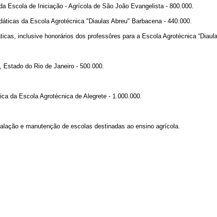
a Escola de Iniciação - Agrícola de São João Evangelista - 800.000.
dáticas da Escola Agrotécnica "Diaulas Abreu" Barbacena - 440.000.
ticas, inclusive honorários dos professôres para a Escola Agrotécnica “Diaul
, Estado do Rio de Janeiro - 500.000.
a da Escola Agrotécnica de Alegrete - 1.000.000.
talação e manutenção de escolas destinadas ao ensino agrícola.