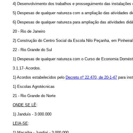
4) Desenvolvimento dos trabalhos e prosseguimento das instalações d
5) Despesas de qualquer natureza com a ampliação das atividades di
6) Despesas de qualquer natureza para ampliação das atividades didá
20 - Rio de Janeiro
2) Construção do Centro Social da Escola Nilo Peçanha, em Pinheiral
22 - Rio Grande do Sul
1) Despesas de qualquer natureza com o Curso de Economia Doméstic
3.1.17- Acordos.
1) Acordos estabelecidos pelo
Decreto nº 22.470, de 20-1-47
para ins
1) Escolas Agrotécnicas
21 - Rio Grande do Norte
ONDE SE LÊ
:
1) Janduís - 3.000.000
LEIA-SE
:
1) Macaíba - Jundiaí - 3.000.000