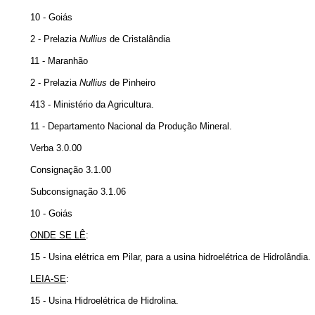
10 - Goiás
2 - Prelazia
Nullius
de Cristalândia
11 - Maranhão
2 - Prelazia
Nullius
de Pinheiro
413 - Ministério da Agricultura.
11 - Departamento Nacional da Produção Mineral.
Verba 3.0.00
Consignação 3.1.00
Subconsignação 3.1.06
10 - Goiás
ONDE SE LÊ
:
15 - Usina elétrica em Pilar, para a usina hidroelétrica de Hidrolândia.
LEIA-SE
:
15 - Usina Hidroelétrica de Hidrolina.