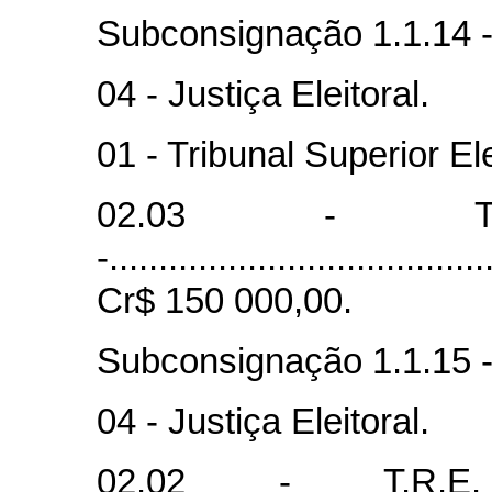
Subconsignação 1.1.14 - 
04 - Justiça Eleitoral.
01 - Tribunal Superior El
02.03 - T.
-......................................
Cr$ 150 000,00.
Subconsignação 1.1.15 -
04 - Justiça Eleitoral.
02.02 - T.R.