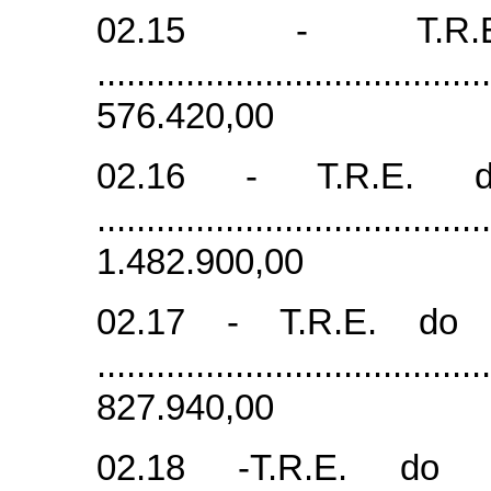
02.15 - T.R
......................................
576.420,00
02.16 - T.R.E. 
......................................
1.482.900,00
02.17 - T.R.E. do
......................................
827.940,00
02.18 -T.R.E. do