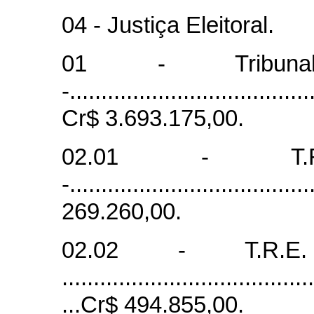
04 - Justiça Eleitoral.
01 - Tribunal 
-......................................
Cr$ 3.693.175,00.
02.01 - T.R
-.....................................
269.260,00.
02.02 - T.R.
........................................
...Cr$ 494.855,00.