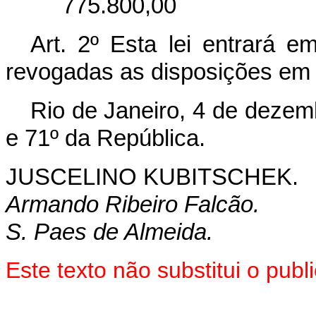
775.800,00
Art. 2º Esta lei entrará e
revogadas as disposições em 
Rio de Janeiro, 4 de dezem
e 71º da República.
JUSCELINO KUBITSCHEK.
Armando Ribeiro Falcão.
S. Paes de Almeida.
Este texto não substitui o pu