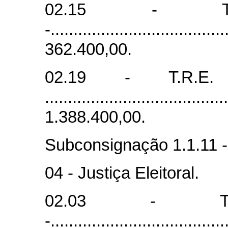
02.15 - T.
-.....................................
362.400,00.
02.19 - T.R.E.
......................................
1.388.400,00.
Subconsignação 1.1.11 -
04 - Justiça Eleitoral.
02.03 - T.
-.....................................