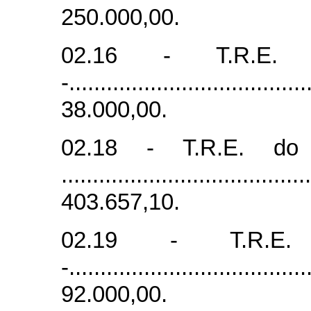
250.000,00.
02.16 - T.R.E.
-.....................................
38.000,00.
02.18 - T.R.E. d
......................................
403.657,10.
02.19 - T.R.E.
-.....................................
92.000,00.