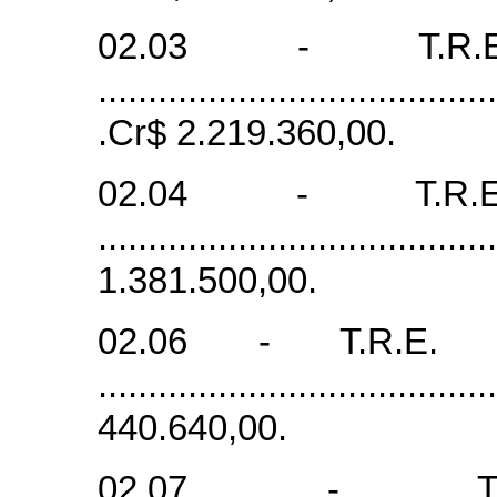
02.03 - T.R
........................................
.Cr$ 2.219.360,00.
02.04 - T.R
......................................
1.381.500,00.
02.06 - T.R.E. 
......................................
440.640,00.
02.07 - T.