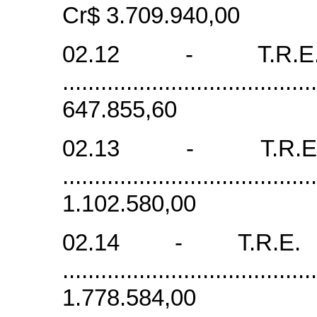
Cr$ 3.709.940,00
02.12 - T.R.
......................................
647.855,60
02.13 - T.R
......................................
1.102.580,00
02.14 - T.R.E
......................................
1.778.584,00