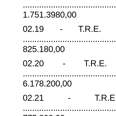
......................................
1.751.3980,00
02.19 - T.R.E. 
......................................
825.180,00
02.20 - T.R.
......................................
6.178.200,00
02.21 - T.R.
......................................