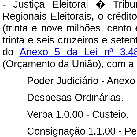
- Justiça Eleitoral � Tribu
Regionais Eleitorais, o crédi
(trinta e nove milhões, cento 
trinta e seis cruzeiros e sete
do
Anexo 5 da Lei nº 3.4
(Orçamento da União), com a 
Poder Judiciário - Anexo
Despesas Ordinárias.
Verba 1.0.00 - Custeio.
Consignação 1.1.00 - Pes