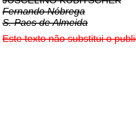
JUSCELINO KUBITSCHEK
Fernando Nóbrega
S. Paes de Almeida
Este texto não substitui o pu