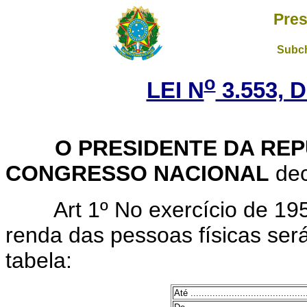
Pres
Subch
o
LEI N
3.553, 
O PRESIDENTE DA REP
CONGRESSO NACIONAL
dec
Art 1º No exercício de 1
renda das pessoas físicas ser
tabela:
Até ...........................................