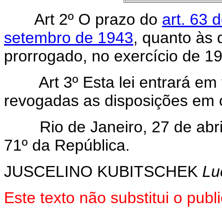
Art 2º O prazo do
art. 63 
setembro de 1943
, quanto às 
prorrogado, no exercício de 19
Art 3º Esta lei entrará em
revogadas as disposições em c
Rio de Janeiro, 27 de abril
71º da República.
JUSCELINO KUBITSCHEK
Lu
Este texto não substitui o pu