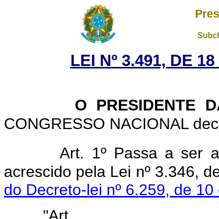
Pres
Subch
LEI Nº 3.491, DE 
O PRESIDENTE D
CONGRESSO NACIONAL decreta
Art. 1º Passa a ser a
acrescido pela Lei nº 3.346, 
do Decreto-lei nº 6.259, de 10
"Ar