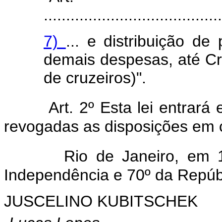
........................................
7)
... e distribuição d
demais despesas, até Cr
de cruzeiros)".
Art. 2º Esta lei entrará
revogadas as disposições em c
Rio de Janeiro, em
Independência e 70º da Repúb
JUSCELINO KUBITSCHEK