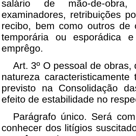
salário de mão-de-obra,
examinadores, retribuições p
recibo, bem como outros de c
temporária ou esporádica e
emprêgo.
Art
. 3º O pessoal de obras,
natureza caracteristicamente 
previsto na Consolidação da
efeito de estabilidade no resp
Parágrafo único. Será com
conhecer dos litígios suscita