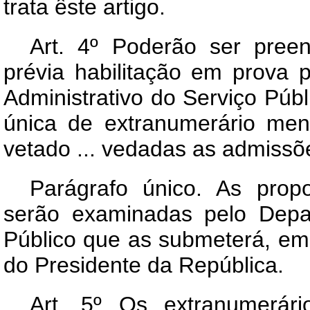
trata êste artigo.
Art
. 4º Poderão ser preen
prévia habilitação em prova 
Administrativo do Serviço Públi
única de extranumerário mens
vetado ... vedadas as admissõe
Parágrafo único. As prop
serão examinadas pelo Depar
Público que as submeterá, em
do Presidente da República.
Art
. 5º Os extranumerário