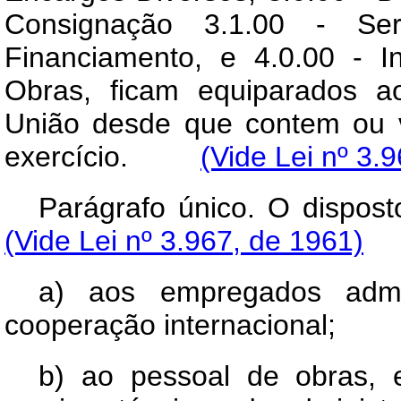
Consignação 3.1.00 - Se
Financiamento, e 4.0.00 - I
Obras, ficam equiparados a
União desde que contem ou 
exercício.
(Vide Lei nº 3.
Parágrafo único. O disp
(Vide Lei nº 3.967, de 1961)
a) aos empregados admi
cooperação internacional;
b) ao pessoal de obras, 