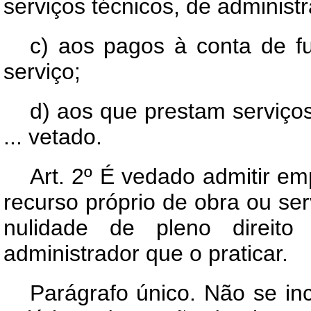
serviços técnicos, de administr
c) aos pagos à conta de fu
serviço;
d) aos que prestam serviço
... vetado.
Art
. 2º É vedado admitir em
recurso próprio de obra ou ser
nulidade de pleno direito
administrador que o praticar.
Parágrafo único. Não se in