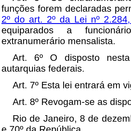
funções forem declaradas pe
2º do art. 2º da Lei nº 2.28
equiparados a funcionár
extranumerário mensalista.
Art
. 6º O disposto nesta
autarquias federais.
Art
. 7º Esta lei entrará em 
Art
. 8º Revogam-se as dispo
Rio de Janeiro, 8 de dezem
e 70º da República.