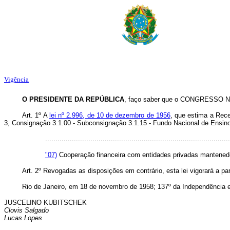
Vigência
O PRESIDENTE DA REPÚBLICA
, faço saber que o CONGRESSO NA
Art. 1º A
lei nº 2.996, de 10 de dezembro de 1956
, que estima a Rece
3, Consignação 3.1.00 - Subconsignação 3.1.15 - Fundo Nacional de Ensino
..........................................................................................
"07)
Cooperação financeira com entidades privadas mantenedor
Art. 2º Revogadas as disposições em contrário, esta lei vigorará a par
Rio de Janeiro, em 18 de novembro de 1958; 137º da Independência e
JUSCELINO KUBITSCHEK
Clovis Salgado
Lucas Lopes