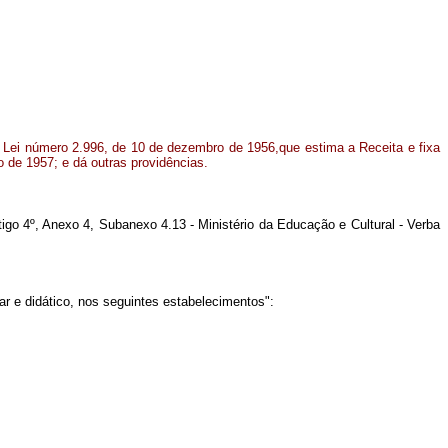
 Lei número 2.996, de 10 de dezembro de 1956,que estima a Receita e fixa
 de 1957; e dá outras providências.
tigo 4º, Anexo 4, Subanexo 4.13 - Ministério da Educação e Cultural - Verba
 e didático, nos seguintes estabelecimentos":