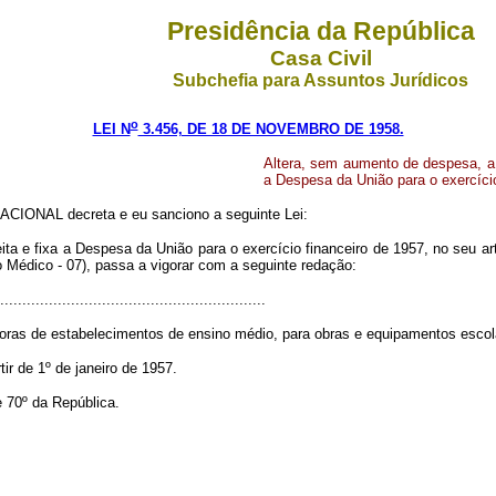
Presidência da República
Casa Civil
Subchefia para Assuntos Jurídicos
o
LEI N
3.456, DE 18 DE NOVEMBRO DE 1958.
Altera, sem aumento de despesa, a
a Despesa da União para o exercício
CIONAL decreta e eu sanciono a seguinte Lei:
ita e fixa a Despesa da União para o exercício financeiro de 1957, no seu ar
 Médico - 07), passa a vigorar com a seguinte redação:
............................................................
as de estabelecimentos de ensino médio, para obras e equipamentos escolar
tir de 1º de janeiro de 1957.
 70º da República.