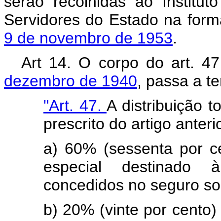
serão recolhidas ao Institut
Servidores do Estado na form
9 de novembro de 1953
.
Art 14. O corpo do art. 4
dezembro de 1940
, passa a t
"Art. 47.
A distribuição 
prescrito do artigo anteri
a) 60% (sessenta por ce
especial destinado 
concedidos no seguro soc
b) 20% (vinte por cento)