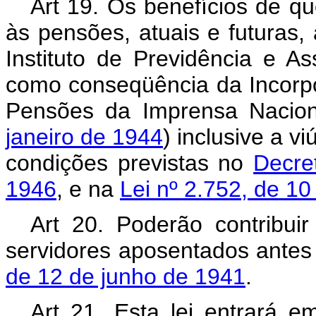
Art 19. Os benefícios de qu
às pensões, atuais e futuras,
Instituto de Previdência e A
como conseqüência da Incorp
Pensões da Imprensa Nacion
janeiro de 1944
) inclusive a 
condições previstas no
Decre
1946
, e na
Lei nº 2.752, de 10
Art 20. Poderão contribui
servidores aposentados antes
de 12 de junho de 1941
.
Art 21. Esta lei entrará e