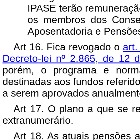
IPASE terão remuneração 
os membros dos Conselh
Aposentadoria e Pensõe
Art 16. Fica revogado o
art
Decreto-lei nº 2.865, de 12
porém, o programa e norma
destinadas aos fundos referid
a serem aprovados anualmente
Art 17. O plano a que se re
extranumerário.
Art 18. As atuais pensões a