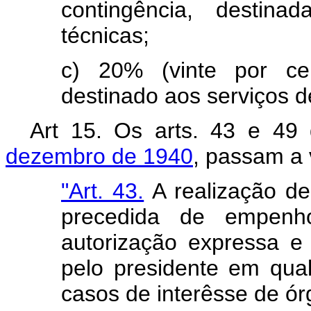
contingência, destina
técnicas;
c) 20% (vinte por ce
destinado aos serviços de
Art 15. Os arts. 43 e 4
dezembro de 1940
, passam a 
"Art. 43.
A realização de
precedida de empenh
autorização expressa e
pelo presidente em qual
casos de interêsse de ór