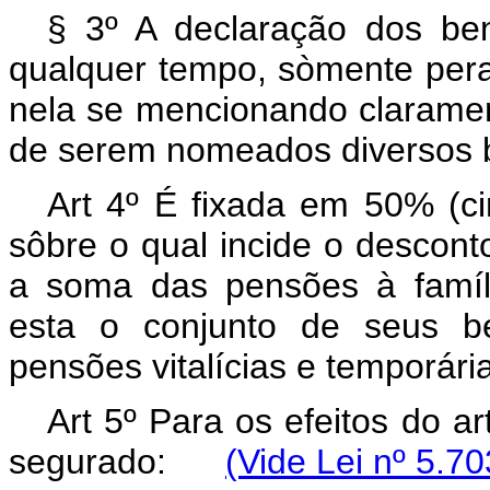
§ 3º A declaração dos bene
qualquer tempo, sòmente pera
nela se mencionando clarament
de serem nomeados diversos b
Art 4º É fixada em 50% (ci
sôbre o qual incide o descon
a soma das pensões à famíli
esta o conjunto de seus be
pensões vitalícias e temporári
Art 5º Para os efeitos do ar
segurado:
(Vide Lei nº 5.7