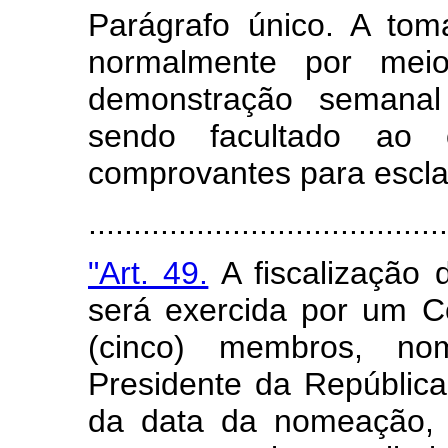
Parágrafo único. A to
normalmente por mei
demonstração semanal
sendo facultado ao ór
comprovantes para escla
.......................................
"Art. 49.
A fiscalização 
será exercida por um C
(cinco) membros, n
Presidente da República
da data da nomeação, 