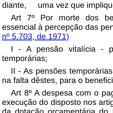
diante, uma vez que implique 
Art 7º Por morte dos be
essencial à percepção das p
nº 5.703, de 1971)
I - A pensão vitalícia - 
temporárias;
II - As pensões temporárias
na falta dêstes, para o benefici
Art 8º A despesa com o pa
execução do disposto nos artig
da dotação orçamentária do 