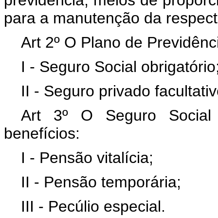
previdência, meios de proporc
para a manutenção da respecti
Art 2º O Plano de Previdên
I - Seguro Social obrigatório
II - Seguro privado facultativ
Art 3º O Seguro Social 
benefícios:
I - Pensão vitalícia;
II - Pensão temporária;
III - Pecúlio especial.