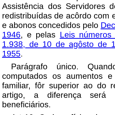
Assistência dos Servidore
redistribuídas de acôrdo com 
e abonos concedidos pelo
Dec
1946
, e pelas
Leis números
1.938, de 10 de agôsto de 
1955
.
Parágrafo único. Quan
computados os aumentos e 
familiar, fôr superior ao do
artigo, a diferença será 
beneficiários.