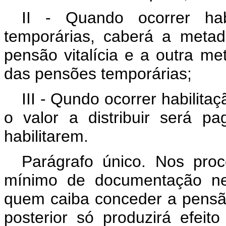
II - Quando ocorrer hab
temporárias, caberá a metade 
pensão vitalícia e a outra met
das pensões temporárias;
III - Qundo ocorrer habilit
o valor a distribuir será p
habilitarem.
Parágrafo único. Nos proce
mínimo de documentação nec
quem caiba conceder a pensão
posterior só produzirá efei