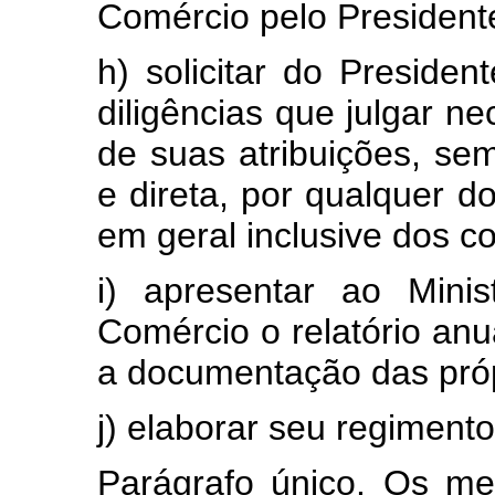
Comércio pelo President
h) solicitar do Preside
diligências que julgar 
de suas atribuições, se
e direta, por qualquer 
em geral inclusive dos c
i) apresentar ao Minis
Comércio o relatório anua
a documentação das pró
j) elaborar seu regimento
Parágrafo único. Os m