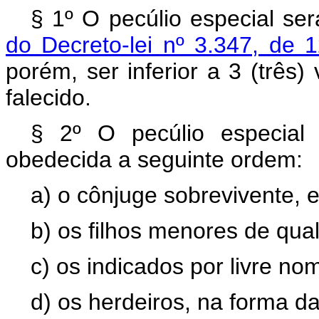
§ 1º O pecúlio especial se
do Decreto-lei nº 3.347, de 
porém, ser inferior a 3 (três)
falecido.
§ 2º O pecúlio especial 
obedecida a seguinte ordem:
a) o cônjuge sobrevivente, 
b) os filhos menores de qua
c) os indicados por livre n
d) os herdeiros, na forma da l