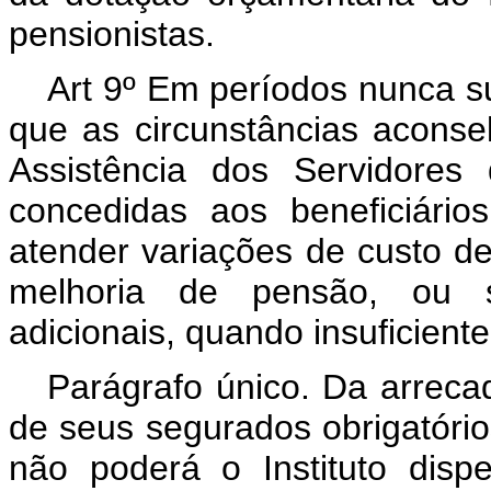
pensionistas.
Art 9º Em períodos nunca s
que as circunstâncias aconsel
Assistência dos Servidores
concedidas aos beneficiári
atender variações de custo de
melhoria de pensão, ou s
adicionais, quando insuficiente
Parágrafo único. Da arreca
de seus segurados obrigatórios
não poderá o Instituto disp