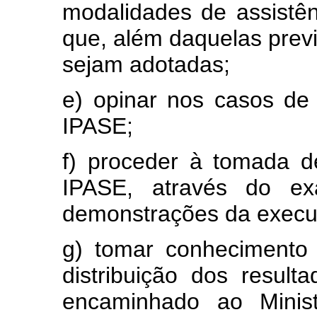
modalidades de assistên
que, além daquelas previ
sejam adotadas;
e) opinar nos casos de
IPASE;
f) proceder à tomada d
IPASE, através do e
demonstrações da execu
g) tomar conhecimento
distribuição dos resul
encaminhado ao Minist