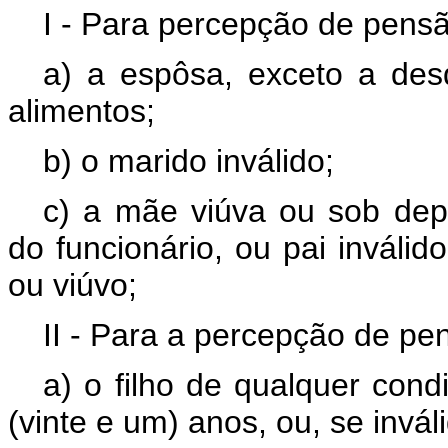
I - Para percepção de pensão
a) a espôsa, exceto a de
alimentos;
b) o marido inválido;
c) a mãe viúva ou sob de
do funcionário, ou pai inválid
ou viúvo;
II - Para a percepção de pe
a) o filho de qualquer cond
(vinte e um) anos, ou, se invál