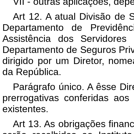
VII - outras aplicações, d
Art 12. A atual Divisão de 
Departamento de Previdênci
Assistência dos Servidores
Departamento de Seguros Priv
dirigido por um Diretor, nom
da República.
Parágrafo único. A êsse D
prerrogativas conferidas ao
existentes.
Art 13. As obrigações finan