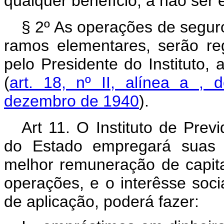
qualquer benefício, a não ser
§ 2º As operações de seguro
ramos elementares, serão re
pelo Presidente do Instituto,
(
art. 18, nº II, alínea a , 
dezembro de 1940
).
Art 11. O Instituto de Prev
do Estado empregará suas d
melhor remuneração de capit
operações, e o interêsse soci
de aplicação, poderá fazer: