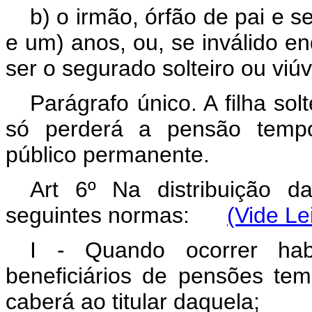
b) o irmão, órfão de pai e s
e um) anos, ou, se inválido en
ser o segurado solteiro ou viú
Parágrafo único. A filha sol
só perderá a pensão tempo
público permanente.
Art 6º Na distribuição 
seguintes normas:
(Vide Le
I - Quando ocorrer habi
beneficiários de pensões tem
caberá ao titular daquela;