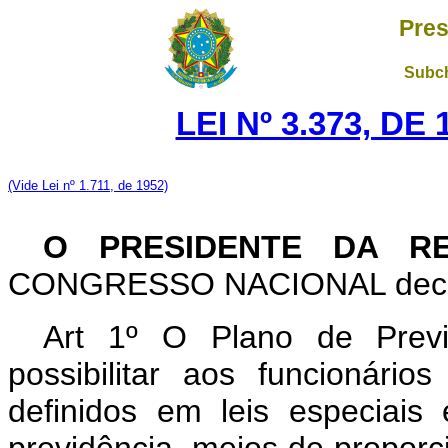
Pres
Subch
LEI Nº 3.373, DE
(Vide Lei nº 1.711, de 1952)
O PRESIDENTE DA R
CONGRESSO NACIONAL decreta
Art 1º O Plano de Previd
possibilitar aos funcionário
definidos em leis especiais 