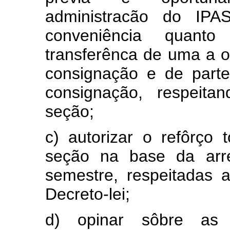
administracão do IP
conveniência quant
transferênca de uma a 
consignação e de part
consignação, respeita
seção;
c) autorizar o refôrço 
seção na base da arre
semestre, respeitadas a
Decreto-lei;
d) opinar sôbre as