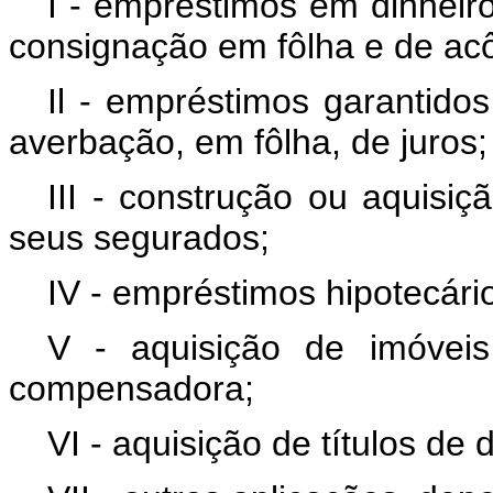
I - empréstimos em dinheir
consignação em fôlha e de acô
Il - empréstimos garantidos
averbação, em fôlha, de juros;
III - construção ou aquisi
seus segurados;
IV - empréstimos hipotecári
V - aquisição de imóveis
compensadora;
VI - aquisição de títulos de 