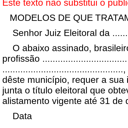
Este texto não substitui o pu
MODELOS DE QUE TRATAM O
Senhor Juiz Eleitoral da .....
O abaixo assinado, brasileiro, mai
profissão ...............................
.......................................
dêste município, requer a sua 
junta o título eleitoral que o
alistamento vigente até 31 de
Data
................................................