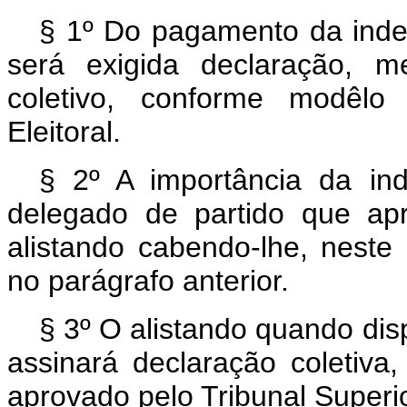
§ 1º Do pagamento da inden
será exigida declaração, m
coletivo, conforme modêlo 
Eleitoral.
§ 2º A importância da in
delegado de partido que apr
alistando cabendo-lhe, neste 
no parágrafo anterior.
§ 3º O alistando quando di
assinará declaração coleti
aprovado pelo Tribunal Superior