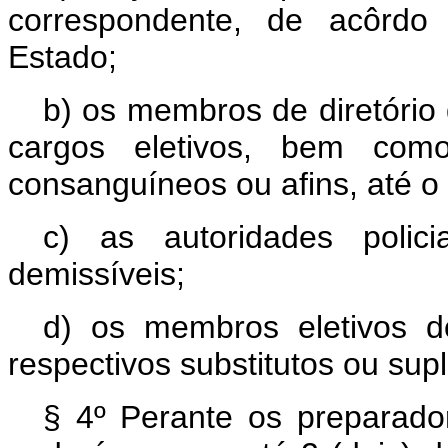
correspondente, de acôrdo 
Estado;
b) os membros de diretório 
cargos eletivos, bem com
consanguíneos ou afins, até o 2
c) as autoridades polici
demissíveis;
d) os membros eletivos d
respectivos substitutos ou sup
§ 4º Perante os preparadore