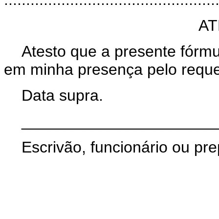
AT
Atesto que a presente fórmul
em minha presença pelo reque
Data supra.
______________________
Escrivão, funcionário ou pre