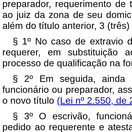
preparador, requerimento de 
ao juiz da zona de seu domicíl
além do título anterior, 3 (trê
§ 1º No caso de extravio do
requerer, em substituição 
processo de qualificação na f
§ 2º Em seguida, ainda 
funcionário ou preparador, ass
o novo título
(Lei nº 2.550, de 
§ 3º O escrivão, funcion
pedido ao requerente e atest