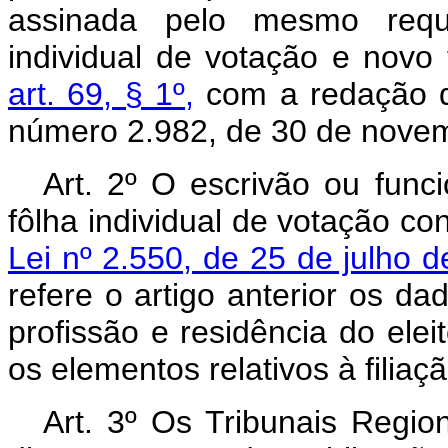
assinada pelo mesmo requ
individual de votação e novo
art. 69, § 1º,
com a redação qu
número 2.982, de 30 de novem
Art. 2º O escrivão ou func
fôlha individual de votação 
Lei nº 2.550, de 25 de julho 
refere o artigo anterior os da
profissão e residência do eleit
os elementos relativos à filiaç
Art. 3º Os Tribunais Region