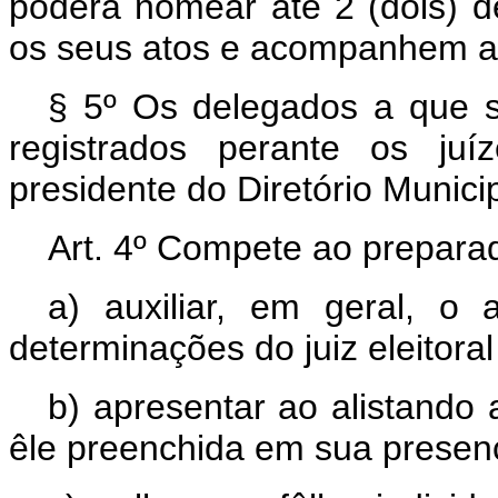
poderá nomear até 2 (dois) d
os seus atos e acompanhem as 
§ 5º Os delegados a que se
registrados perante os juí
presidente do Diretório Municip
Art. 4º Compete ao prepara
a) auxiliar, em geral, o a
determinações do juiz eleitora
b) apresentar ao alistando 
êle preenchida em sua presenç