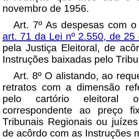
novembro de 1956.
Art. 7º As despesas com o r
art. 71 da Lei nº 2.550, de 25
pela Justiça Eleitoral, de ac
Instruções baixadas pelo Tribun
Art. 8º O alistando, ao requ
retratos com a dimensão refe
pelo cartório eleitoral 
correspondente ao preço fi
Tribunais Regionais ou juízes
de acôrdo com as Instruções m