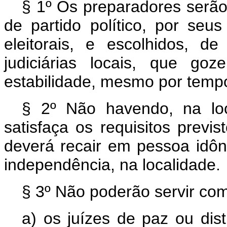
§ 1º Os preparadores serã
de partido político, por seu
eleitorais, e escolhidos, de
judiciárias locais, que go
estabilidade, mesmo por temp
§ 2º Não havendo, na loca
satisfaça os requisitos previs
deverá recair em pessoa idôn
independência, na localidade.
§ 3º Não poderão servir co
a) os juízes de paz ou distr