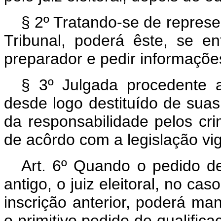
§ 2º Tratando-se de repres
Tribunal, poderá êste, se e
preparador e pedir informações 
§ 3º Julgada procedente 
desde logo destituído de sua
da responsabilidade pelos cri
de acôrdo com a legislação vi
Art. 6º Quando o pedido de 
antigo, o juiz eleitoral, no ca
inscrição anterior, poderá ma
o primitivo pedido de qualifica