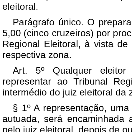
eleitoral.
Parágrafo único. O prepara
5,00 (cinco cruzeiros) por pro
Regional Eleitoral, à vista de 
respectiva zona.
Art. 5º Qualquer eleito
representar ao Tribunal Regi
intermédio do juiz eleitoral da
§ 1º A representação, uma 
autuada, será encaminhada a
pelo juiz eleitoral, depois de 