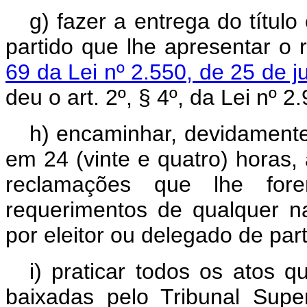
g) fazer a entrega do título
partido que lhe apresentar o 
69 da Lei nº 2.550, de 25 de j
deu o art. 2º, § 4º, da Lei nº
h) encaminhar, devidamente 
em 24 (vinte e quatro) horas
reclamações que lhe fo
requerimentos de qualquer na
por eleitor ou delegado de part
i) praticar todos os atos q
baixadas pelo Tribunal Super