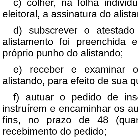
c) colher, na fôlha individ
eleitoral, a assinatura do alist
d) subscrever o atestad
alistamento foi preenchida
próprio punho do alistando;
e) receber e examinar o
alistando, para efeito de sua qu
f) autuar o pedido de i
instruírem e encaminhar os aut
fins, no prazo de 48 (quar
recebimento do pedido;