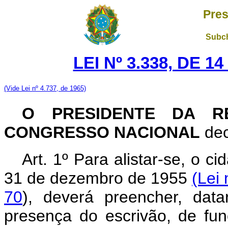
Pres
Subch
LEI Nº 3.338, DE 
(Vide Lei nº 4.737, de 1965)
O PRESIDENTE DA RE
CONGRESSO NACIONAL
dec
Art. 1º Para alistar-se, o cid
31 de dezembro de 1955
(Lei 
70
), deverá preencher, dat
presença do escrivão, de fun