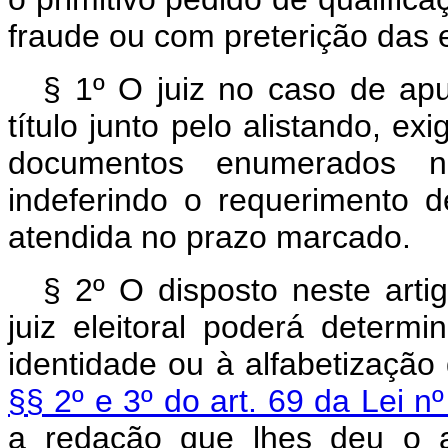
fraude ou com preterição das e
§ 1º O juiz no caso de apu
título junto pelo alistando, e
documentos enumerados
indeferindo o requerimento d
atendida no prazo marcado.
§ 2º O disposto neste arti
juiz eleitoral poderá deter
identidade ou à alfabetização 
§§ 2º e 3º do art. 69 da Lei n
a redação que lhes deu o a