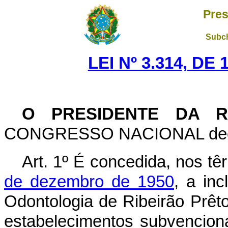
Pres
Subch
LEI Nº 3.314, D
O PRESIDENTE DA R
CONGRESSO NACIONAL decreta
Art. 1º É concedida, nos t
de dezembro de 1950
, a in
Odontologia de Ribeirão Prêt
estabelecimentos subvencion