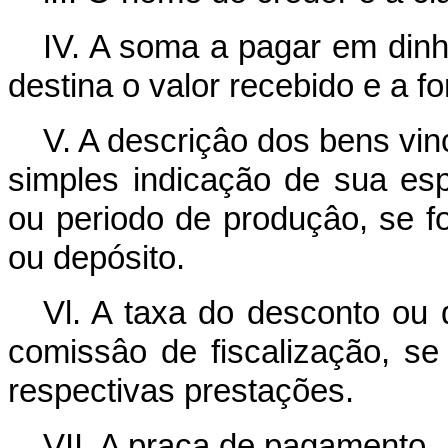
IV. A soma a pagar em dinh
destina o valor recebido e a fo
V. A descriçâo dos bens vin
simples indicação de sua esp
ou periodo de produçâo, se fo
ou depósito.
Vl. A taxa do desconto ou
comissâo de fiscalização, s
respectivas prestações.
VII. A praça de pagamento.