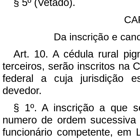
§ 5º (Vetado).
CAP
Da inscrição e can
Art. 10. A cédula rural pig
terceiros, serão inscritos na 
federal a cuja jurisdição e
devedor.
§ 1º. A inscrição a que se
numero de ordem sucessiva e 
funcionário competente, em L