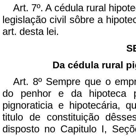
Art. 7º. A cédula rural hipo
legislação civil sôbre a hipot
art. desta lei.
S
Da cédula rural pi
Art. 8º Sempre que o empr
do penhor e da hipoteca p
pignoraticia e hipotecária,
titulo de constituição dêsse
disposto no Capitulo I, Seçõ