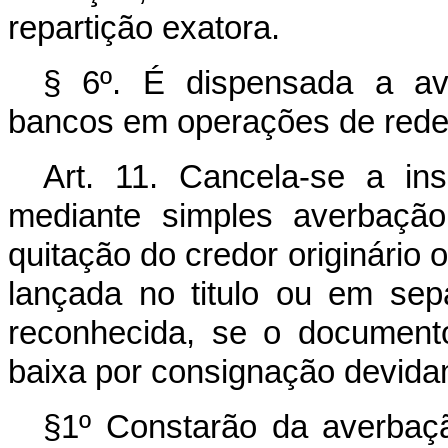
repartição exatora.
§ 6º. É dispensada a av
bancos em operações de rede
Art. 11. Cancela-se a ins
mediante simples averbação
quitação do credor originário 
lançada no titulo ou em sep
reconhecida, se o documento
baixa por consignação devidam
§1º Constarão da averbaçã