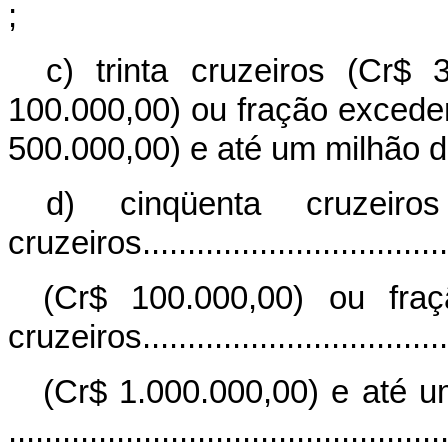
;
c) trinta cruzeiros (Cr$ 
100.000,00) ou fração exceden
500.000,00) e até um milhão d
d) cinqüenta cruzeir
cruzeiros....................................
(
Cr$ 100.000,00) ou fra
cruzeiros....................................
(Cr$ 1.000.000,00) e até u
................................................