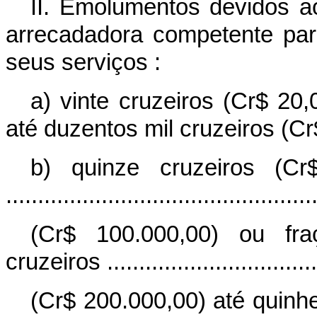
II. Emolumentos devidos ao
arrecadadora competente par
seus serviços :
a) vinte cruzeiros (Cr$ 20,
até duzentos mil cruzeiros (Cr
b) quinze cruzeiros (Cr
................................................
(Cr$ 100.000,00) ou fr
cruzeiros ...................................
(Cr$ 200.000,00) até quinhe