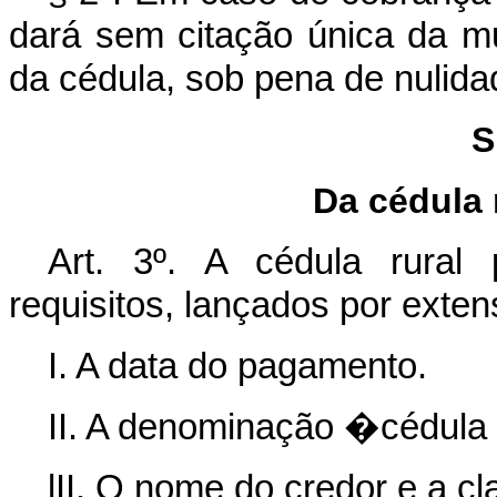
dará sem citação única da m
da cédula, sob pena de nulida
S
Da cédula 
Art. 3º. A cédula rural 
requisitos, lançados por exten
I. A data do pagamento.
II. A denominação �cédula r
lII. O nome do credor e a c