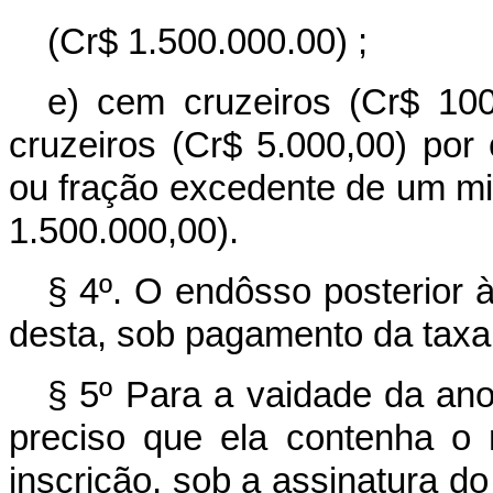
(Cr$ 1.500.000.00) ;
e) cem cruzeiros (Cr$ 10
cruzeiros (Cr$ 5.000,00) por
ou fração excedente de um mil
1.500.000,00).
§ 4º. O endôsso posterior 
desta, sob pagamento da taxa 
§ 5º Para a vaidade da anot
preciso que ela contenha o 
inscrição, sob a assinatura do