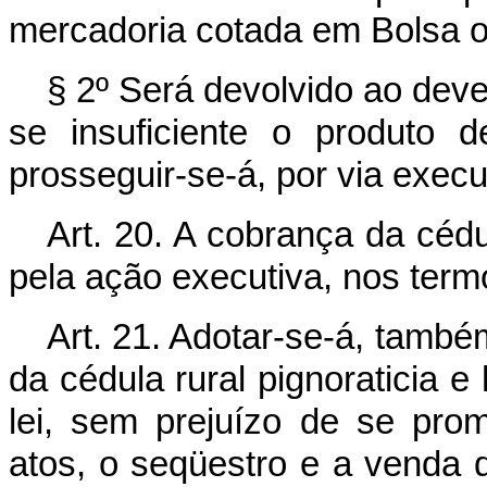
mercadoria cotada em Bolsa 
§ 2º Será devolvido ao deve
se insuficiente o produto d
prosseguir-se-á, por via exec
Art. 20. A cobrança da cédu
pela ação executiva, nos term
Art. 21. Adotar-se-á, també
da cédula rural pignoraticia e 
lei, sem prejuízo de se pr
atos, o seqüestro e a venda 