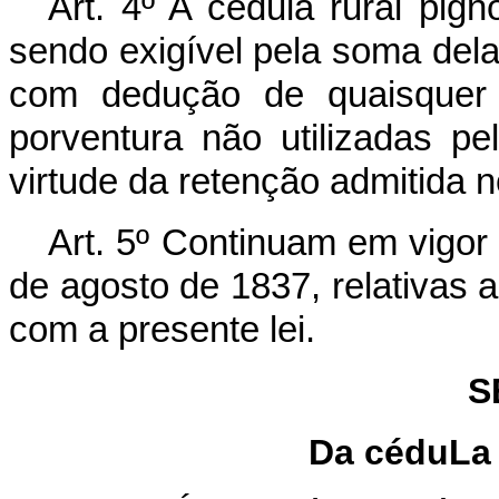
Art. 4º A cédula rural pignor
sendo exigível pela soma dela
com dedução de quaisquer 
porventura não utilizadas p
virtude da retenção admitida no
Art. 5º Continuam em vigor 
de agosto de 1837, relativas a
com a presente lei.
S
Da céduLa 