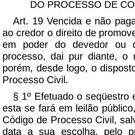
DO PROCESSO DE CO
Art. 19 Vencida e não paga 
ao credor o direito de promo
em poder do devedor ou d
processo, dai pur diante, o 
porém, desde logo, o dispost
Processo Civil.
§ 1º Efetuado o seqüestro 
esta se fará em leilão públic
Código de Processo Civil, salv
data a sua escolha. pelo p