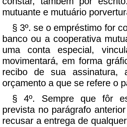
constar, também por escrito
mutuante e mutuário porvertu
§ 3º. se o empréstimo for c
banco ou a cooperativa mutu
uma conta especial, vincu
movimentará, em forma gráfi
recibo de sua assinatura,
orçamento a que se refere o pa
§ 4º. Sempre que fôr est
prevista no parágrafo anterior
recusar a entrega de qualque