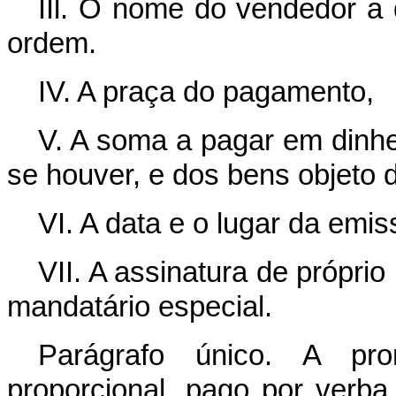
IIl. O nome do vendedor a
ordem.
IV. A praça do pagamento,
V. A soma a pagar em dinhei
se houver, e dos bens objeto
VI. A data e o lugar da emis
VII. A assinatura de própri
mandatário especial.
Parágrafo único. A prom
proporcional, pago por verb