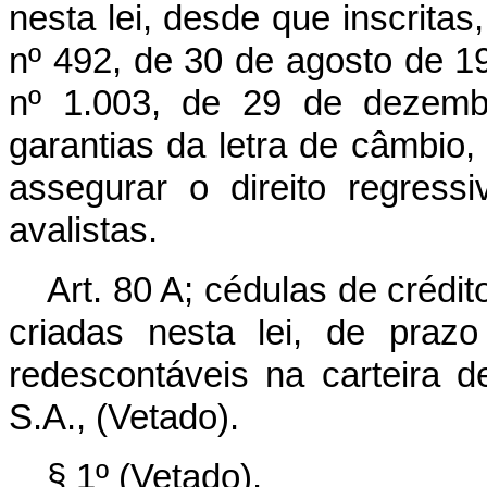
nesta lei, desde que inscritas,
nº 492, de 30 de agosto de 19
nº 1.003, de 29 de dezem
garantias da letra de câmbio,
assegurar o direito regres
avalistas.
Art. 80 A; cédulas de crédi
criadas nesta lei, de praz
redescontáveis na carteira 
S.A., (Vetado).
§ 1º (Vetado).