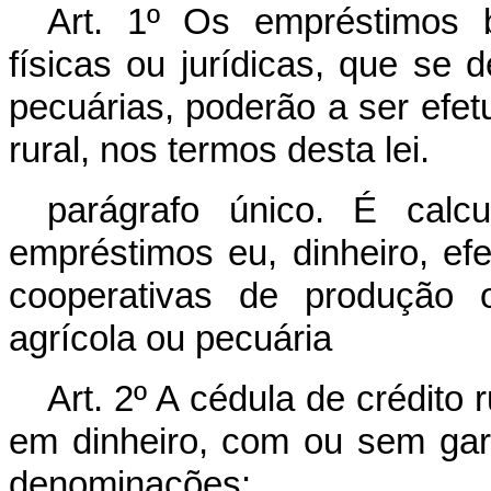
Art. 1º Os empréstimos 
físicas ou jurídicas, que se 
pecuárias, poderão a ser efet
rural, nos termos desta lei.
parágrafo único. É cal
empréstimos eu, dinheiro, e
cooperativas de produção
agrícola ou pecuária
Art. 2º A cédula de crédit
em dinheiro, com ou sem gara
denominações: