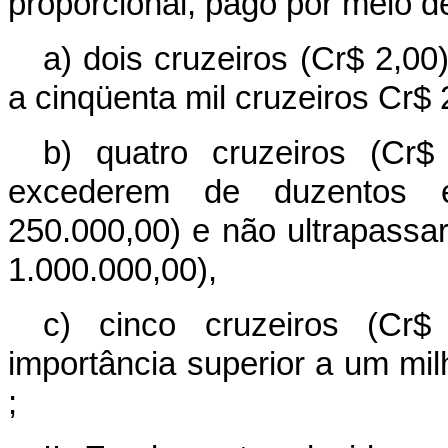
proporcional, pago por meio d
a) dois cruzeiros (Cr$ 2,00
a cinqüenta mil cruzeiros Cr$ 
b) quatro cruzeiros (Cr
excederem de duzentos e 
250.000,00) e não ultrapassa
1.000.000,00),
c) cinco cruzeiros (Cr$
importância superior a um mil
;