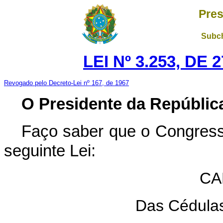
Pres
Subch
LEI Nº 3.253, DE
Revogado pelo Decreto-Lei nº 167, de 1967
O Presidente da Repúblic
Faço saber que o Congress
seguinte Lei:
CA
Das Cédulas