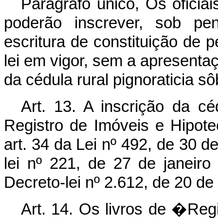
Parágrafo único, Os oficia
poderão inscrever, sob pe
escritura de constituição de p
lei em vigor, sem a apresentaç
da cédula rural pignoraticia 
Art. 13. A inscrição da céd
Registro de Imóveis e Hipot
art. 34 da Lei nº 492, de 30 d
lei nº 221, de 27 de janeiro
Decreto-lei nº 2.612, de 20 d
Art. 14. Os livros de �Reg