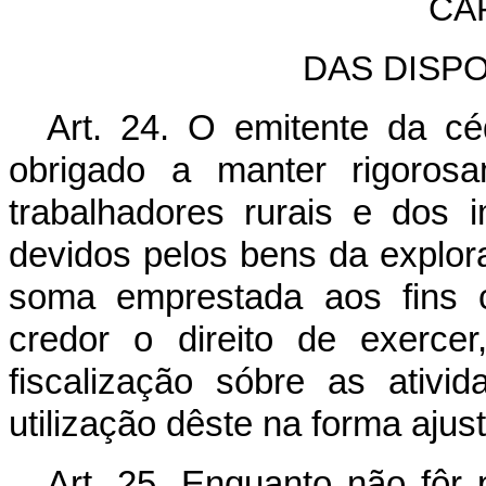
CA
DAS DISP
Art. 24. O emitente da céd
obrigado a manter rigoro
trabalhadores rurais e dos 
devidos pelos bens da explora
soma emprestada aos fins co
credor o direito de exerce
fiscalização sóbre as ativi
utilização dêste na forma ajus
Art. 25. Enquanto não fôr p