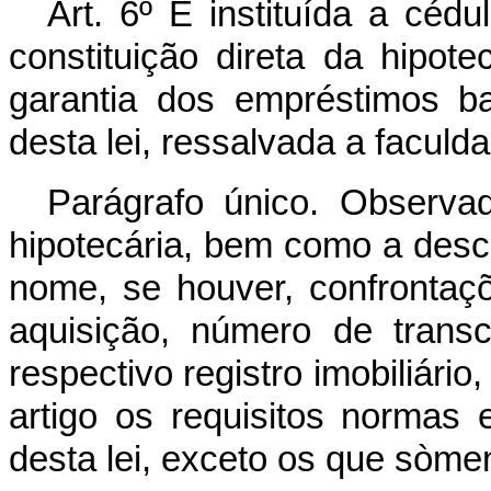
Art. 6º É instituída a cédu
constituição direta da hipot
garantia dos empréstimos ba
desta lei, ressalvada a faculd
Parágrafo único. Observa
hipotecária, bem como a desc
nome, se houver, confrontaçõe
aquisição, número de transcr
respectivo registro imobiliário
artigo os requisitos normas e
desta lei, exceto os que sòm