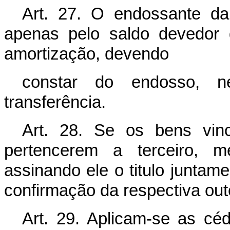
Art. 27. O endossante da
apenas pelo saldo devedor d
amortização, devendo
constar do endosso, n
transferência.
Art. 28. Se os bens vinc
pertencerem a terceiro, me
assinando ele o titulo juntam
confirmação da respectiva out
Art. 29. Aplicam-se as céd