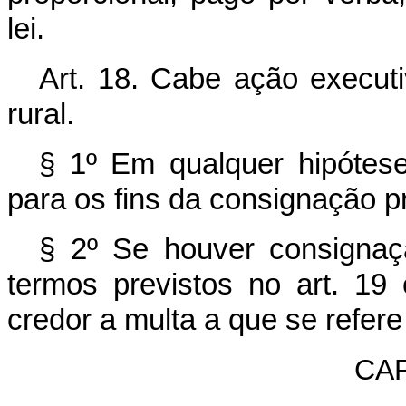
lei.
Art. 18. Cabe ação execut
rural.
§ 1º Em qualquer hipótes
para os fins da consignação pr
§ 2º Se houver consigna
termos previstos no art. 19
credor a multa a que se refere 
CAP