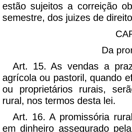
estão sujeitos a correição o
semestre, dos juizes de direi
CAP
Da prom
Art. 15. As vendas a pra
agrícola ou pastoril, quando 
ou proprietários rurais, se
rural, nos termos desta lei.
Art. 16. A promissória rur
em dinheiro assegurado pel