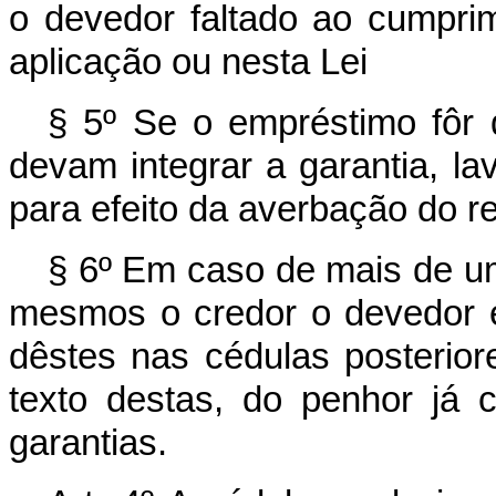
o devedor faltado ao cumpri
aplicação ou nesta Lei
§ 5º Se o empréstimo fôr 
devam integrar a garantia, la
para efeito da averbação do re
§ 6º Em caso de mais de u
mesmos o credor o devedor 
dêstes nas cédulas posterior
texto destas, do penhor já c
garantias.