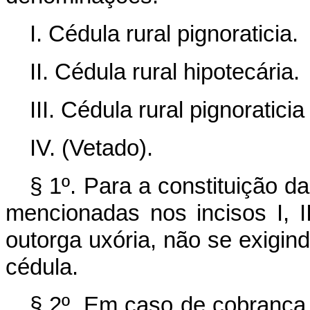
I. Cédula rural pignoraticia.
II. Cédula rural hipotecária.
III. Cédula rural pignoraticia
IV. (Vetado).
§ 1º. Para a constituição d
mencionadas nos incisos I, II
outorga uxória, não se exigin
cédula.
§ 2º. Em caso de cobrança 