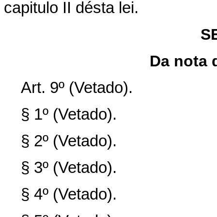
capitulo II désta lei.
S
Da nota d
Art. 9º (Vetado).
§ 1º (Vetado).
§ 2º (Vetado).
§ 3º (Vetado).
§ 4º (Vetado).