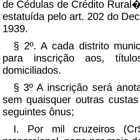
de Cédulas de Crédito Rural�
estatuída pelo art. 202 do De
1939.
§ 2º. A cada distrito muni
para inscrição aos, títul
domiciliados.
§ 3º A inscrição será anot
sem quaisquer outras custas
seguintes ônus;
I. Por mil cruzeiros (C