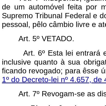
de um automóvel feita por 
Supremo Tribunal Federal e d
pessoal, pêlo câmbio livre e at
Art. 5º VETADO.
Art. 6º Esta lei entrará
inclusive quanto à sua obriga
ficando revogado; para êsse ún
1º do Decreto-lei nº 4.657, d
Art. 7º Revogam-se as di