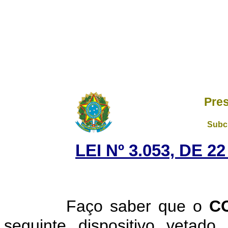
Pres
Subch
LEI Nº 3.053, DE 
Faço saber que o
C
seguinte dispositivo vetad