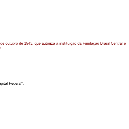
4 de outubro de 1943, que autoriza a instituição da Fundação Brasil Central e
.
ital Federal".