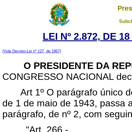
Pres
Subch
LEI Nº 2.872, DE 
(Vide Decreto-Lei nº 127, de 1967)
O PRESIDENTE DA REP
CONGRESSO NACIONAL decreta
Art 1º O parágrafo único d
de 1 de maio de 1943, passa a 
parágrafo, de nº 2, com segui
"Art. 266 -