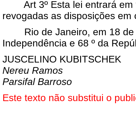
Art 3º Esta lei entrará em
revogadas as disposições em c
Rio de Janeiro, em 18 de s
Independência e 68 º da Repúb
JUSCELINO KUBITSCHEK
Nereu Ramos
Parsifal Barroso
Este texto não substitui o pu