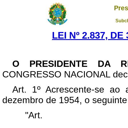
Pres
Subch
LEI Nº 2.837, D
O PRESIDENTE DA R
CONGRESSO NACIONAL decreta
Art. 1º Acrescente-se ao 
dezembro de 1954, o seguinte 
"Art
........................................