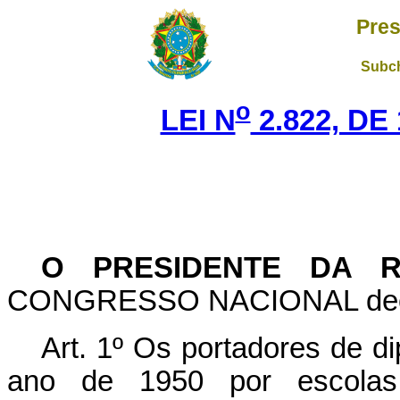
Pres
Subch
o
LEI N
2.822, DE
O PRESIDENTE DA R
CONGRESSO NACIONAL decreta
Art. 1º Os portadores de d
ano de 1950 por escolas