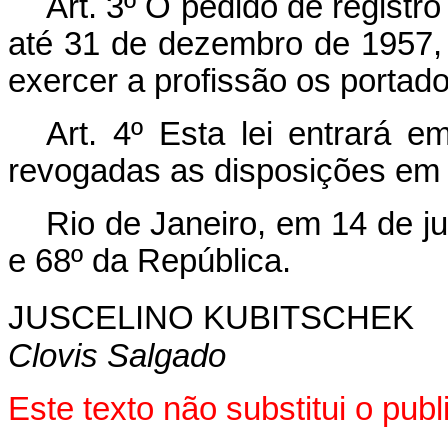
Art. 3º O pedido de registro 
até 31 de dezembro de 1957,
exercer a profissão os portado
Art. 4º Esta lei entrará e
revogadas as disposições em 
Rio de Janeiro, em 14 de j
e 68º da República.
JUSCELINO KUBITSCHEK
Clovis Salgado
Este texto não substitui o pu