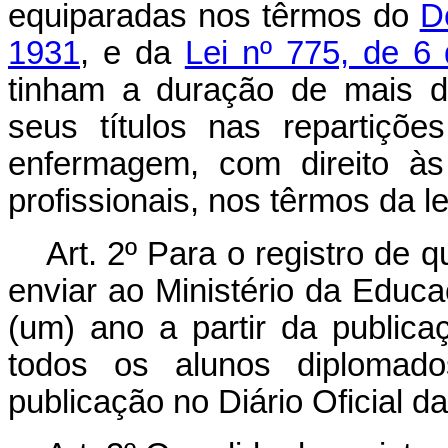
equiparadas nos têrmos do
D
1931
, e da
Lei nº 775, de 6
tinham a duração de mais de
seus títulos nas repartiçõ
enfermagem, com direito às
profissionais, nos têrmos da l
Art. 2º Para o registro de q
enviar ao Ministério da Educa
(um) ano a partir da publica
todos os alunos diplomad
publicação no Diário Oficial d