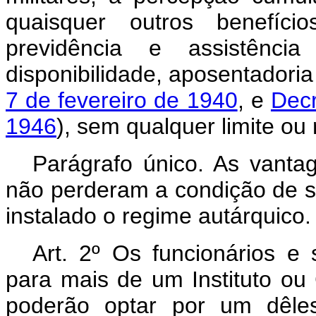
quaisquer outros benefício
previdência e assistênc
disponibilidade, aposentadoria
7 de fevereiro de 1940
, e
Decr
1946
), sem qualquer limite ou 
Parágrafo único. As vantag
não perderam a condição de se
instalado o regime autárquico.
Art
. 2º Os funcionários e 
para mais de um Instituto ou
poderão optar por um dêles