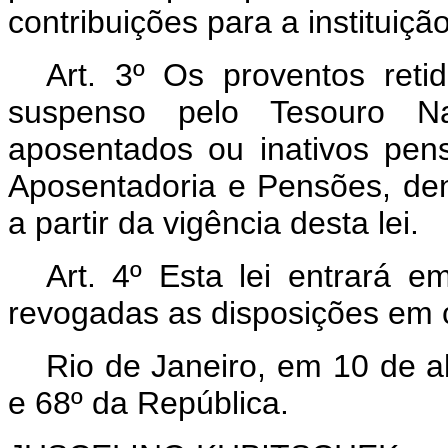
contribuições para a institui
Art
. 3º Os proventos reti
suspenso pelo Tesouro N
aposentados ou inativos pens
Aposentadoria e Pensões, den
a partir da vigência desta lei.
Art
. 4º Esta lei entrará e
revogadas as disposições em c
Rio de Janeiro, em 10 de a
e 68º da República.