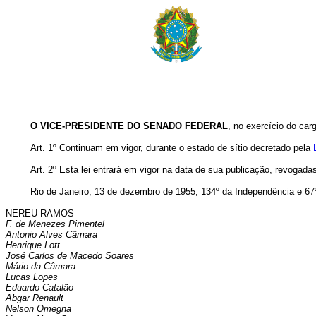
O VICE-PRESIDENTE DO SENADO FEDERAL
, no exercício do c
Art. 1º Continuam em vigor, durante o estado de sítio decretado pela
Art. 2º Esta lei entrará em vigor na data de sua publicação, revogada
Rio de Janeiro, 13 de dezembro de 1955; 134º da Independência e 67
NEREU RAMOS
F. de Menezes Pimentel
Antonio Alves Câmara
Henrique Lott
José Carlos de Macedo Soares
Mário da Câmara
Lucas Lopes
Eduardo Catalão
Abgar Renault
Nelson Omegna