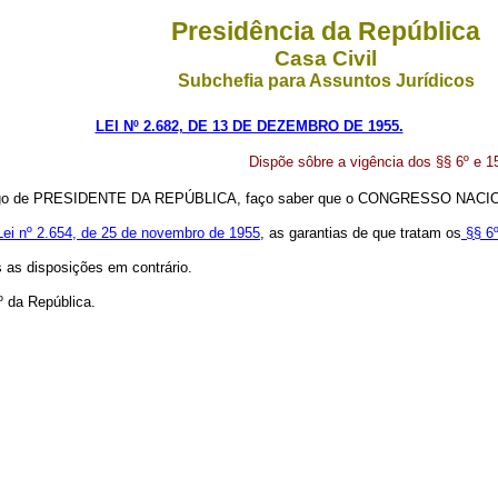
Presidência da República
Casa Civil
Subchefia para Assuntos Jurídicos
LEI Nº 2.682, DE 13 DE DEZEMBRO DE 1955.
Dispõe sôbre a vigência dos §§ 6º e 15
argo de PRESIDENTE DA REPÚBLICA, faço saber que o CONGRESSO NACIONAL
Lei nº 2.654, de 25 de novembro de 1955
, as garantias de que tratam os
§§ 6
s as disposições em contrário.
º da República.