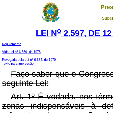
Pres
Subch
o
LEI N
2.597, DE 1
Regulamento
Vide Lei nº 6.559, de 1978
Revogada pela Lei nº 6.634, de 1979
Texto para impressão
Faço saber que o Congress
seguinte Lei:
Art
. 1º É vedada, nos têr
zonas indispensáveis à de