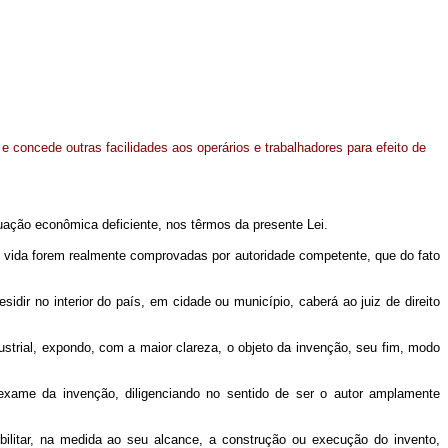
e concede outras facilidades aos operários e trabalhadores para efeito de
uação econômica deficiente, nos têrmos da presente Lei.
 de vida forem realmente comprovadas por autoridade competente, que do fato
sidir no interior do país, em cidade ou município, caberá ao juiz de direito
ustrial, expondo, com a maior clareza, o objeto da invenção, seu fim, modo
 exame da invenção, diligenciando no sentido de ser o autor amplamente
bilitar, na medida ao seu alcance, a construção ou execução do invento,