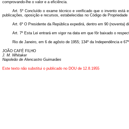
comprovando-lhe o valor e a eficiência.
Art. 5º Concluído o exame técnico e verificado que o invento está 
publicações, oposição e recursos, estabelecidas no Código de Propriedade I
Art. 6º O Presidente da República expedirá, dentro em 90 (noventa) d
Art. 7º Esta Lei entrará em vigor na data em que fôr baixado o respec
Rio de Janeiro, em 6 de agôsto de 1955; 134º da Independência e 67º
JOÃO CAFÉ FILHO
J. M. Whitaker
Napoleão de Alencastro Guimarães
Este texto não substitui o publicado no DOU de 12.8.1955