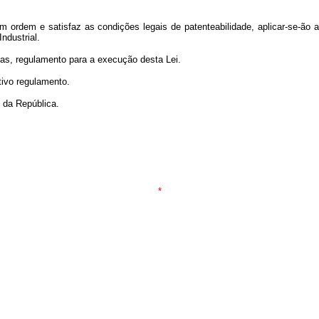
em ordem e satisfaz as condições legais de patenteabilidade, aplicar-se-ã
ndustrial.
ias, regulamento para a execução desta Lei.
tivo regulamento.
 da República.
*