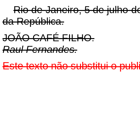
Rio de Janeiro, 5 de julho 
da República.
JOÃO CAFÉ FILHO.
Raul Fernandes.
Este texto não substitui o pu