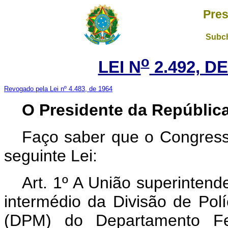
Pres
Subch
o
LEI N
2.492, DE
Revogado pela Lei nº 4.483, de 1964
O Presidente da República
Faço saber que o Congress
seguinte Lei:
Art. 1º A União superintende
intermédio da Divisão de Polí
(DPM) do Departamento Fe