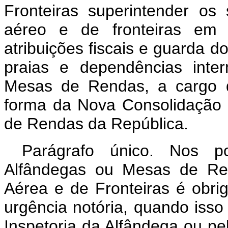
Fronteiras superintender os 
aéreo e de fronteiras em
atribuições fiscais e guarda d
praias e dependências inte
Mesas de Rendas, a cargo d
forma da Nova Consolidação
de Rendas da República.
Parágrafo único. Nos po
Alfândegas ou Mesas de Ren
Aérea e de Fronteiras é obrig
urgência notória, quando isso 
Inspetoria da Alfândega ou p