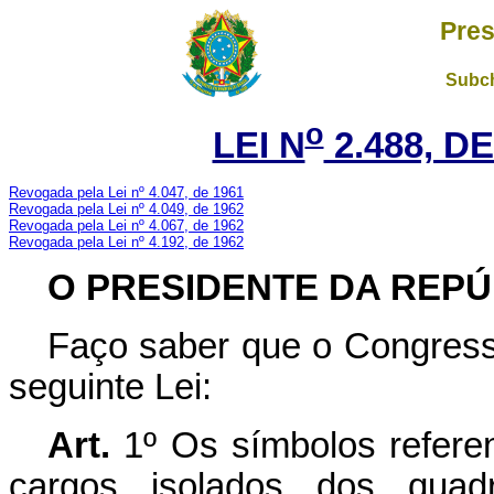
Pres
Subch
o
LEI N
2.488, DE
Revogada pela Lei nº 4.047, de 1961
Revogada pela Lei nº 4.049, de 1962
Revogada pela Lei nº 4.067, de 1962
Revogada pela Lei nº 4.192, de 1962
O PRESIDENTE DA REPÚ
Faço saber que o Congress
seguinte Lei:
Art.
1º Os símbolos refere
cargos isolados dos quad