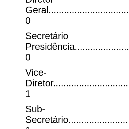
Geral.................................
0
Secretár
Presidência.........................
0
Vice-
Diretor...............................
1
Sub-
Secretário...........................