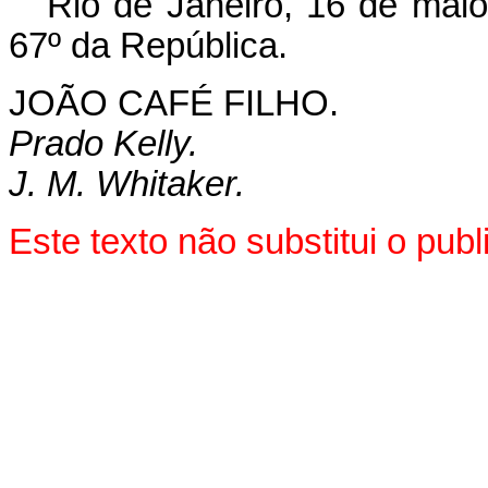
Rio de Janeiro, 16 de mai
67º da República.
JOÃO CAFÉ FILHO.
Prado Kelly.
J. M. Whitaker.
Este texto não substitui o pu