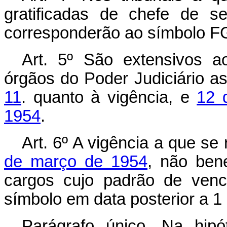
gratificadas de chefe de se
corresponderão ao símbolo F
Art. 5º São extensivos a
órgãos do Poder Judiciário a
11
. quanto à vigência, e
12 
1954
.
Art. 6º A vigência a que se
de março de 1954
, não ben
cargos cujo padrão de venc
símbolo em data posterior a 1 
Parágrafo único. Na hipó