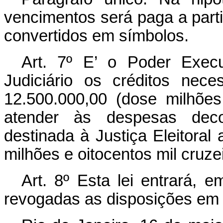
vencimentos será paga a parti
convertidos em símbolos.
Art. 7º E’ o Poder Execu
Judiciário os créditos nec
12.500.000,00 (dose milhões
atender às despesas deco
destinada à Justiça Eleitoral
milhões e oitocentos mil cruzei
Art. 8º Esta lei entrará, 
revogadas as disposições em 