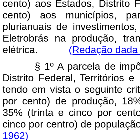
cento) aos Estados, Distrito 
cento) aos municípios, pa
plurianuais de investimento
Eletrobrás na produção, tra
elétrica.
(Redação dada p
§ 1º A parcela de imp
Distrito Federal, Territórios 
tendo em vista o seguinte cri
por cento) de produção, 18% 
35% (trinta e cinco por cen
cinco por centro) de pop
1962)