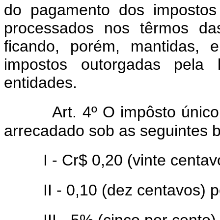
do pagamento dos impostos 
processados nos têrmos das
ficando, porém, mantidas, 
impostos outorgadas pela l
entidades.
Art. 4º O impôsto único 
arrecadado sob as seguintes 
I - Cr$ 0,20 (vinte centa
II - 0,10 (dez centavos) 
III - 5% (cinco por cento