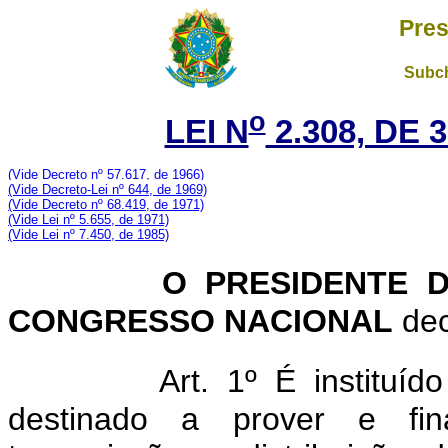
Pres
Subch
o
LEI N
2.308, DE 
(Vide Decreto nº 57.617, de 1966)
(Vide Decreto-Lei nº 644, de 1969)
(Vide Decreto nº 68.419, de 1971)
(Vide Lei nº 5.655, de 1971)
(Vide Lei nº 7.450, de 1985)
O PRESIDENTE 
CONGRESSO NACIONAL
dec
Art. 1º É instituíd
destinado a prover e fina