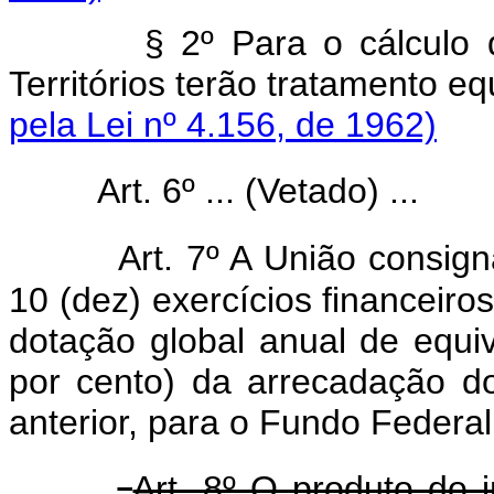
§ 2º Para o cálculo 
Territórios terão tratament
pela Lei nº 4.156, de 1962)
Art. 6º ... (Vetado) ...
Art. 7º A União consig
10 (dez) exercícios financeiros
dotação global anual de equiv
por cento) da arrecadação d
anterior, para o Fundo Federal 
Art. 8º O produto do 