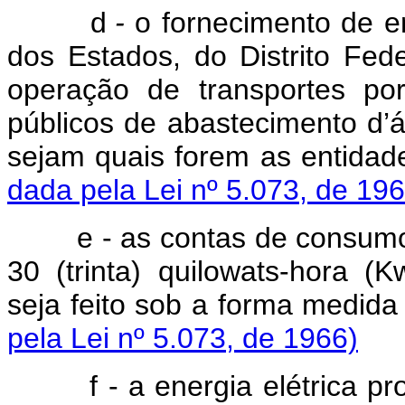
d
-
o fornecimento de e
dos Estados, do Distrito Fe
operação de transportes por
públicos de abastecimento d’á
sejam quais forem as entida
dada pela Lei nº 5.073, de 196
e - as contas de consumo
30 (trinta) quilowats-hora (K
seja feito sob a forma medid
pela Lei nº 5.073, de 1966)
f - a energia elétrica 