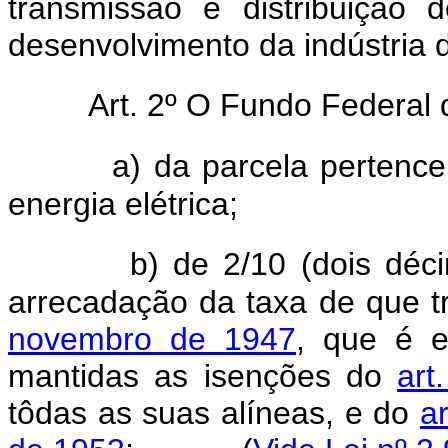
transmissão e distribuição 
desenvolvimento da indústria de
Art. 2º O Fundo Federal d
a) da parcela pertenc
energia elétrica;
b) de 2/10 (dois déc
arrecadação da taxa de que t
novembro de 1947
, que é e
mantidas as isenções do
art
tôdas as suas alíneas, e do
ar