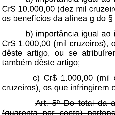
Cr$ 10.000,00 (dez mil cruzeir
os benefícios da alínea g do § 
b) importância igual ao 
Cr$ 1.000,00 (mil cruzeiros), 
dêste artigo, ou se atribuír
também dêste artigo;
c) Cr$ 1.000,00 (mil 
cruzeiros), os que infringirem 
Art. 5º Do total da
(quarenta por cento) perte