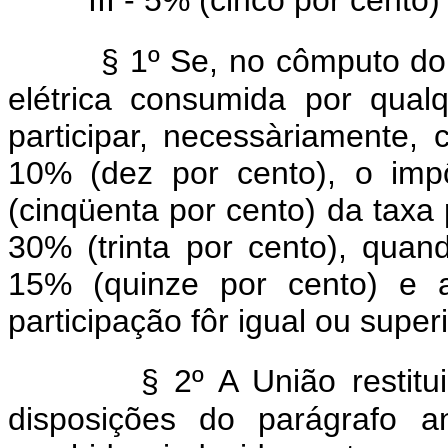
§ 1º Se, no cômputo do
elétrica consumida por qualq
participar, necessàriamente
10% (dez por cento), o imp
(cinqüenta por cento) da taxa 
30% (trinta por cento), quan
15% (quinze por cento) e 
participação fôr igual ou super
§ 2º A União restit
disposições do parágrafo an