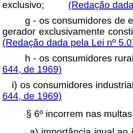
exclusivo;
(Redação dada 
g - os consumidores de en
gerador exclusivamente con
(Redação dada pela Lei nº 5.0
h - os consumidores 
644, de 1969)
i) os consumidores indus
644, de 1969)
§ 6º incorrem nas multas
a) importância igual ao 