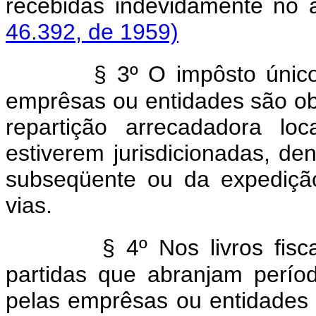
recebidas indevidamente 
46.392, de 1959)
§ 3º O impôsto únic
emprêsas ou entidades são obr
repartição arrecadadora lo
estiverem jurisdicionadas, de
subseqüente ou da expediçã
vias.
§ 4º Nos livros fisc
partidas que abranjam períod
pelas emprêsas ou entidades f