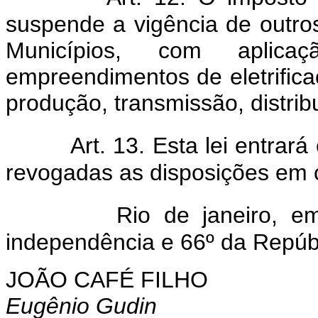
suspende a vigência de outros
Municípios, com aplic
empreendimentos de eletrific
produção, transmissão, distrib
Art. 13. Esta lei entrar
revogadas as disposições em c
Rio de janeiro, 
independência e 66º da Repúbl
JOÃO CAFÉ FILHO
Eugênio Gudin