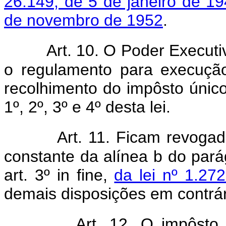
26.149, de 5 de j
aneiro de 1
de novembro de 1952
.
Art. 10. O Poder Executiv
o regulamento para execuçã
recolhimento do impôsto único
1º, 2º, 3º e 4º desta lei.
Art. 11. Ficam revogada
constante da alínea b do pará
art. 3º in fine,
da lei nº 1.2
demais disposições em contrár
Art. 12. O impôsto 