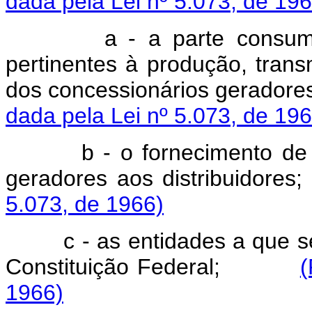
dada pela Lei nº 5.073, de 196
a
- a parte consum
pertinentes à produção, transm
dos concessionários geradores
dada pela Lei nº 5.073, de 196
b - o fornecimento de 
geradores aos distribu
5.073, de 1966)
c - as entidades a que se
Constituição Federal;
(
1966)