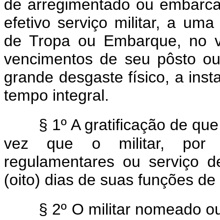
de arregimentado ou embarcad
efetivo serviço militar, a uma
de Tropa ou Embarque, no v
vencimentos de seu pôsto o
grande desgaste físico, a inst
tempo integral.
§ 1º A gratificação de que
vez que o militar, por q
regulamentares ou serviço de
(oito) dias de suas funções d
§ 2º O militar nomeado o