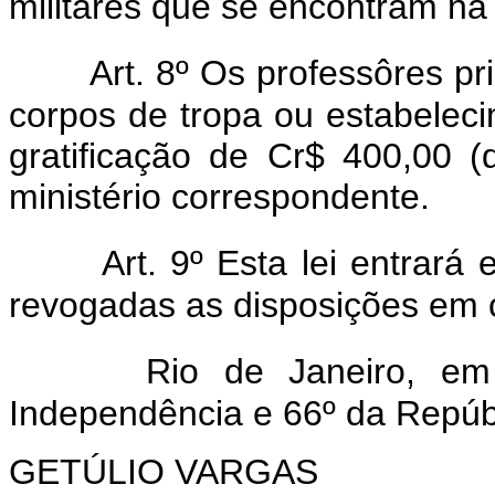
militares que se encontram n
Art. 8º Os professôres pr
corpos de tropa ou estabelecim
gratificação de Cr$ 400,00 (
ministério correspondente.
Art. 9º Esta lei entrará
revogadas as disposições em c
Rio de Janeiro, e
Independência e 66º da Repúb
GETÚLIO
VARGAS