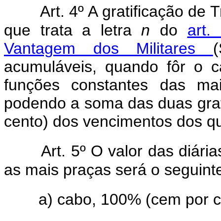
Art. 4º A gratificação de
que trata a letra
n
do
art.
Vantagem dos Militares
acumuláveis, quando fôr o ca
funções constantes das mai
podendo a soma das duas grati
cento) dos vencimentos dos qu
Art. 5º O valor das diár
as mais praças será o seguint
a) cabo, 100% (cem por c