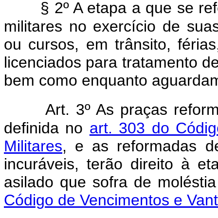
§ 2º A etapa a que se re
militares no exercício de sua
ou cursos, em trânsito, féria
licenciados para tratamento d
bem como enquanto aguardam r
Art. 3º As praças refo
definida no
art. 303 do Códi
Militares
, e as reformadas d
incuráveis, terão direito à e
asilado que sofra de moléstia
Código de Vencimentos e Vant