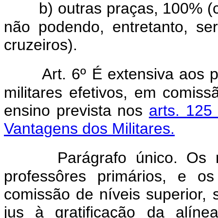
b) outras praças, 100% (
não podendo, entretanto, ser
cruzeiros).
Art. 6º É extensiva aos 
militares efetivos, em comiss
ensino prevista nos
arts. 12
Vantagens dos Militares.
Parágrafo único. Os 
professôres primários, e o
comissão de níveis superior, s
jus à gratificação da alín