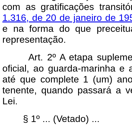
com as gratificações transit
1.316, de 20 de janeiro de 19
e na forma do que preceitu
representação.
Art. 2º A etapa suplem
oficial, ao guarda-marinha e ao
até que complete 1 (um) ano
tenente, quando passará a v
Lei.
§ 1º ... (Vetado) ...