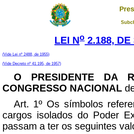
Pres
Subch
o
LEI N
2.188, DE
(Vide Lei nº 2488, de 1955)
(Vide Decreto nº 41.195, de 1957)
O PRESIDENTE DA R
CONGRESSO NACIONAL
de
Art. 1º Os símbolos refer
cargos isolados do Poder Ex
passam a ter os seguintes val