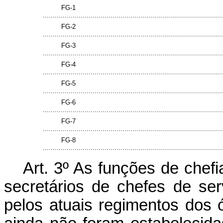
FG-1
..........................................................................................
FG-2
..........................................................................................
FG-3
..........................................................................................
FG-4
..........................................................................................
FG-5
..........................................................................................
FG-6
..........................................................................................
FG-7
..........................................................................................
FG-8
..........................................................................................
Art. 3º As funções de chef
secretários de chefes de ser
pelos atuais regimentos dos 