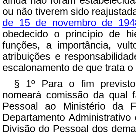
ainda não foram estabelecida
ou não tiverem sido reajustad
de 15 de novembro de 194
obedecido o princípio de hi
funções, a importância, vul
atribuições e responsabilida
escalonamento de que trata o a
§ 1º Para o fim previsto
nomeará comissão da qual fa
Pessoal ao Ministério da F
Departamento Administrativo 
Divisão do Pessoal dos demais