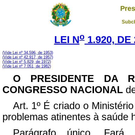
Pres
Subch
o
LEI N
1.920, DE
(Vide Lei nº 34.596, de 1953)
(Vide Lei nº 42.917, de 1957)
(Vide Lei nº 5.829, de 1972)
(Vide Lei nº 7.051, de 1982)
O PRESIDENTE DA R
CONGRESSO NACIONAL
de
Art. 1º É criado o Ministéri
problemas atinentes à saúde
Parágrafo único. Fará