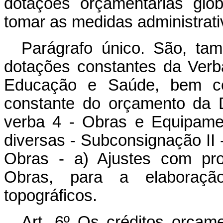
dotações orçamentárias glo
tomar as medidas administrati
Parágrafo único. São, tam
dotações constantes da Verb
Educação e Saúde, bem co
constante do orçamento da 
verba 4 - Obras e Equipame
diversas - Subconsignação II 
Obras - a) Ajustes com pro
Obras, para a elaboraçã
topográficos.
Art. 6º Os créditos orçame