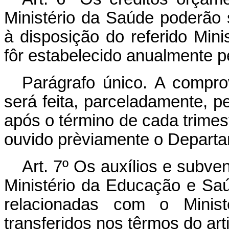
Ministério da Saúde poderão 
à disposição do referido Mini
fôr estabelecido anualmente p
Parágrafo único. A compr
será feita, parceladamente, p
após o término de cada trimest
ouvido prèviamente o Departa
Art. 7º Os auxílios e subv
Ministério da Educação e Saú
relacionadas com o Minist
transferidos nos têrmos do arti