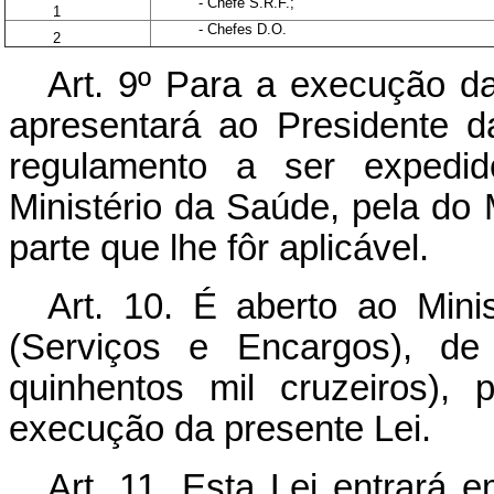
- Chefe S.R.F.;
1
- Chefes D.O.
2
Art. 9º Para a execução da
apresentará ao Presidente d
regulamento a ser expedido
Ministério da Saúde, pela do
parte que lhe fôr aplicável.
Art. 10. É aberto ao Mini
(Serviços e Encargos), de
quinhentos mil cruzeiros),
execução da presente Lei.
Art. 11. Esta Lei entrará 