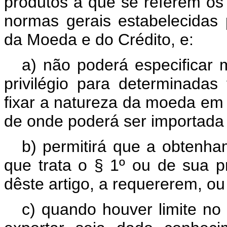
produtos a que se referem os i
normas gerais estabelecidas
da Moeda e do Crédito, e:
a) não poderá especificar
privilégio para determinadas
fixar a natureza da moeda em 
de onde poderá ser importada
b) permitirá que a obtenha
que trata o § 1º ou de sua p
dêste artigo, a requererem, ou
c) quando houver limite no 