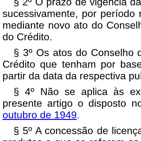
§ 2º O prazo de vigência da
sucessivamente, por período
mediante novo ato do Consel
do Crédito.
§ 3º Os atos do Conselho 
Crédito que tenham por base
partir da data da respectiva p
§ 4º Não se aplica às ex
presente artigo o disposto 
outubro de 1949
.
§ 5º A concessão de licenç