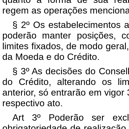
regem as operações mencionad
§ 2º Os estabelecimentos 
poderão manter posições, c
limites fixados, de modo gera
da Moeda e do Crédito.
§ 3º As decisões do Conse
do Crédito, alterando os li
anterior, só entrarão em vigor 
respectivo ato.
Art 3º Poderão ser excl
obrigatoriedade de realização 