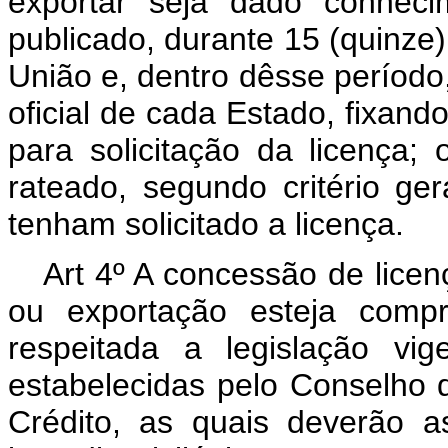
exportar seja dado conheci
publicado, durante 15 (quinze
União e, dentro dêsse período
oficial de cada Estado, fixand
para solicitação da licença;
rateado, segundo critério ge
tenham solicitado a licença.
Art 4º A concessão de licen
ou exportação esteja comp
respeitada a legislação vi
estabelecidas pelo Conselho
Crédito, as quais deverão a