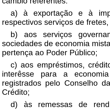
câmbio referentes:
a) à exportação e à imp
respectivos serviços de fretes
b) aos serviços governam
sociedades de economia mista 
pertença ao Poder Público;
c) aos empréstimos, crédit
interêsse para a economia 
registrados pelo Conselho 
Crédito;
d) às remessas de rendi