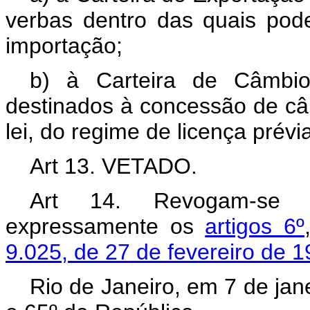
verbas dentro das quais pod
importação;
b) à Carteira de Câmbio
destinados à concessão de câ
lei, do regime de licença prévi
Art 13. VETADO.
Art 14. Revogam-se a
expressamente os
artigos 6º
9.025, de 27 de fevereiro de 1
Rio de Janeiro, em 7 de jan