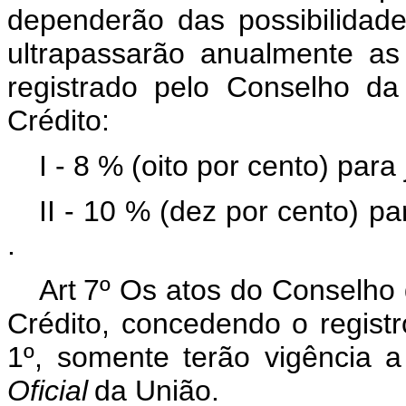
dependerão das possibilida
ultrapassarão anualmente as
registrado pelo Conselho d
Crédito:
I - 8 % (oito por cento) para
II - 10 % (dez por cento) p
.
Art
7º Os atos do Conselho
Crédito, concedendo o registr
1º, somente terão vigência a
Oficial
da União.