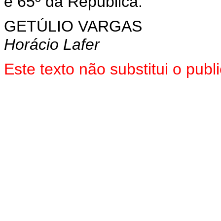
e 65º da República.
GETÚLIO VARGAS
Horácio Lafer
Este texto não substitui o pub