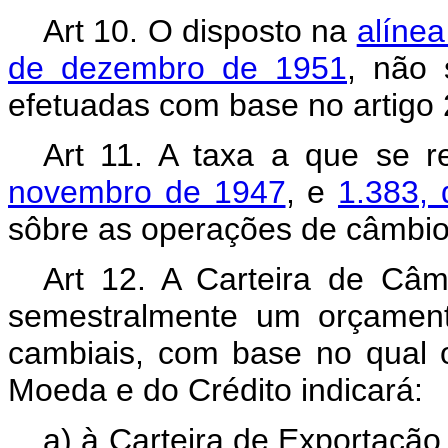
Art 10. O disposto na
alíne
de dezembro de 1951
, não 
efetuadas com base no artigo 2
Art 11. A taxa a que se 
novembro de 1947
, e
1.383,
sôbre as operações de câmbio p
Art 12. A Carteira de Câm
semestralmente um orçamento
cambiais, com base no qual 
Moeda e do Crédito indicará:
a) à Carteira de Exportação