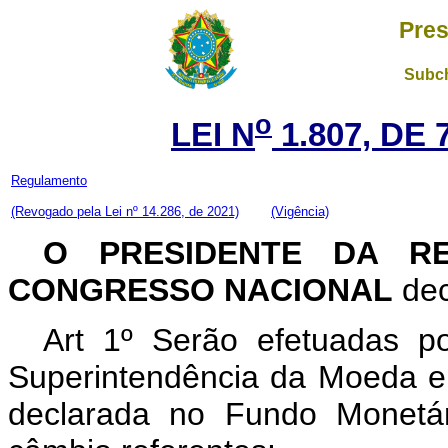
Pres
Subch
o
LEI N
1.807, DE 
Regulamento
(Revogado pela Lei nº 14.286, de 2021)
(Vigência)
O PRESIDENTE DA R
CONGRESSO NACIONAL
dec
Art 1º Serão efetuadas p
Superintendência da Moeda e 
declarada no Fundo Monetár