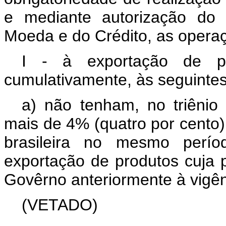
e mediante autorização do 
Moeda e do Crédito, as operaç
I - à exportação de pr
cumulativamente, às seguintes
a) não tenham, no triênio 
mais de 4% (quatro por cento)
brasileira no mesmo perío
exportação de produtos cuja p
Govêrno anteriormente à vigên
(VETADO)
................................................