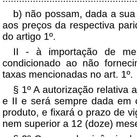
b) não possam, dada a sua 
aos preços da respectiva pari
do artigo 1º.
II - à importação de mer
condicionado ao não forneci
taxas mencionadas no art. 1º.
§ 1º A autorização relativa 
e II e será sempre dada em c
produto, e fixará o prazo de vi
nem superior a 12 (doze) mes