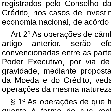
registrados pelo Conselho 
Crédito, nos casos de investi
economia nacional, de acôrdo c
Art 2º As operações de câm
artigo anterior, serão ef
convencionadas entre as parte
Poder Executivo, por via d
gravidade, mediante propost
da Moeda e do Crédito, veda
operações da mesma natureza
§ 1º As operações de que t
quanto à forma de sua real