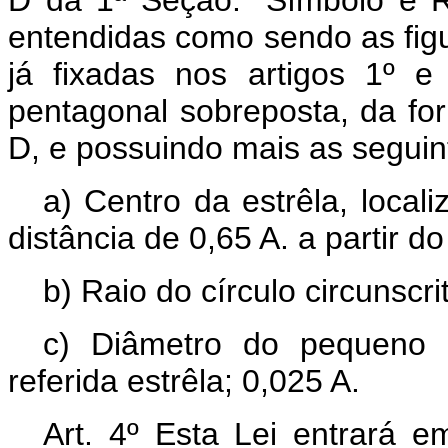
entendidas como sendo as fig
já fixadas nos artigos 1º 
pentagonal sobreposta, da for
D, e possuindo mais as seguint
a) Centro da estrêla, loca
distância de 0,65 A. a partir 
b) Raio do círculo circunscri
c) Diâmetro do pequeno c
referida estrêla; 0,025 A.
Art. 4º Esta Lei entrará e