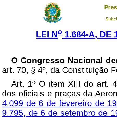
Pres
Subch
o
LEI N
1.684-A, DE
O Congresso Nacional de
art. 70, §
4º,
da Constituição Fe
Art. 1º O item XIII do art.
dos oficiais e praças da Aero
4.099 de 6 de fevereiro de 1
9.795, de 6 de setembro de 1