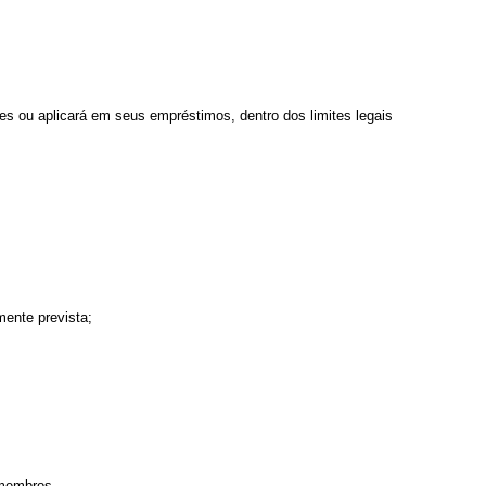
es ou aplicará em seus empréstimos, dentro dos limites legais
mente prevista;
 membros.