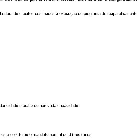
 abertura de créditos destinados à execução do programa de reaparelhamento
 idoneidade moral e comprovada capacidade.
os e dois terão o mandato normal de 3 (três) anos.