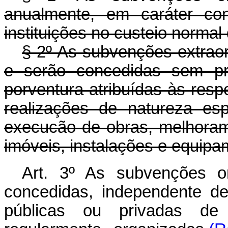
anualmente, em caráter con
instituições no custeio normal
§ 2º As subvenções extraord
e serão concedidas sem pre
porventura atribuídas às respe
realizações de natureza esp
execucão de obras, melhoram
imóveis, instalações e equipa
Art. 3º As subvenções or
concedidas, independente de 
públicas ou privadas de c