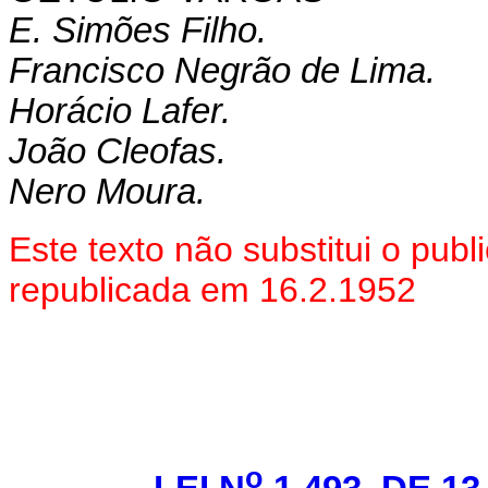
E. Simões Filho.
Francisco Negrão de Lima.
Horácio Lafer.
João Cleofas.
Nero Moura.
Este texto não substitui o pu
republicada em 16.2.1952
o