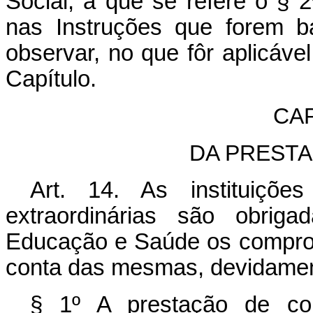
Social, a que se refere o § 2
nas Instruções que forem b
observar, no que fôr aplicáve
Capítulo.
CAP
DA PREST
Art. 14. As instituiçõ
extraordinárias são obrig
Educação e Saúde os compro
conta das mesmas, devidamen
§ 1º A prestação de co