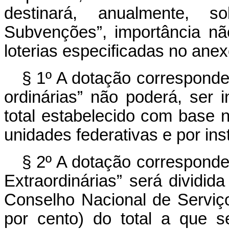
destinará, anualmente, 
Subvenções”, importância não
loterias especificadas no anex
§ 1º A dotação correspond
ordinárias” não poderá, ser 
total estabelecido com base n
unidades federativas e por inst
§ 2º A dotação correspond
Extraordinárias” será dividid
Conselho Nacional de Serviço
por cento) do total a que se