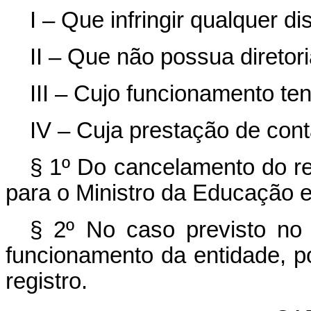
I – Que infringir qualquer d
II – Que não possua direto
III – Cujo funcionamento te
IV – Cuja prestação de cont
§ 1º Do cancelamento do re
para o Ministro da Educação 
§ 2º No caso previsto no n
funcionamento da entidade, p
registro.