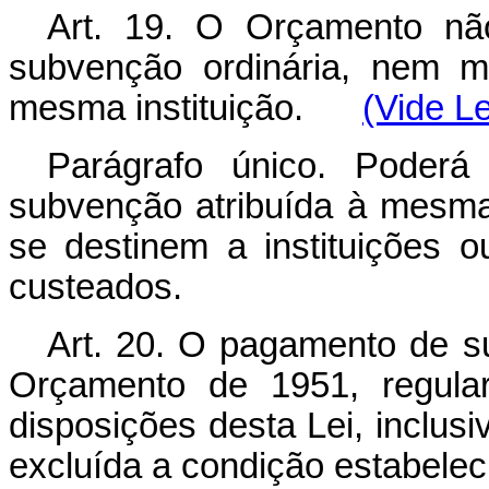
Art. 19. O Orçamento nã
subvenção ordinária, nem m
mesma instituição.
(Vide L
Parágrafo único. Poderá
subvenção atribuída à mesm
se destinem a instituições o
custeados.
Art. 20. O pagamento de s
Orçamento de 1951, regular
disposições desta Lei, inclusiv
excluída a condição estabelecida