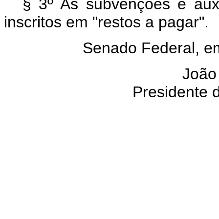
§ 3º As subvenções e auxí
inscritos em "restos a pagar".
Senado Federal, em
João 
Presidente 