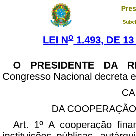
Pres
Subch
o
LEI N
1.493, DE 1
O PRESIDENTE DA R
Congresso Nacional decreta e 
CA
DA COOPERAÇÃO 
Art. 1º A cooperação fina
instituições públicas, autárqu