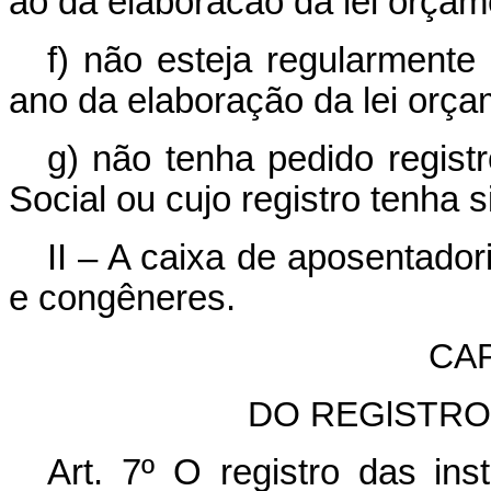
ao da elaboracão da lei orçam
f) não esteja regularment
ano da elaboração da lei orça
g) não tenha pedido regist
Social ou cujo registro tenha 
II – A caixa de aposentado
e congêneres.
CAP
DO REGlSTRO
Art. 7º O registro das ins