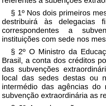
referentes a subenções extraor
§ 1º Nos dois primeiros me
destribuirá às delegacias 
correspondentes a subven
instituições com sede nos me
§ 2º O Ministro da Educaç
Brasil, a conta dos créditos 
das subvenções extraordinári
local das sedes destas ou n
intermédio das agências do 
subvenção extraordinária as re