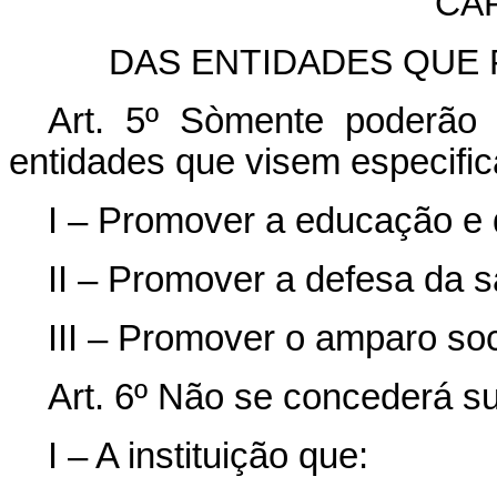
CAP
DAS ENTIDADES QUE 
Art. 5º Sòmente poderão
entidades que visem especific
I – Promover a educação e 
II – Promover a defesa da s
III – Promover o amparo soci
Art. 6º Não se concederá s
I – A instituição que: