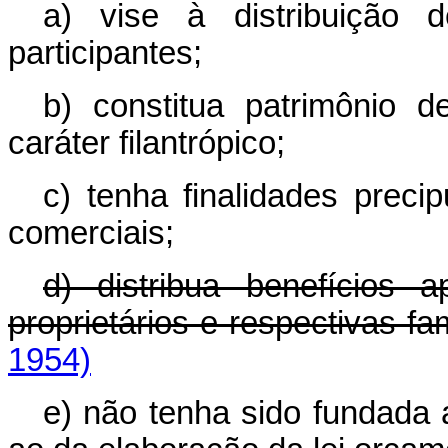
a) vise à distribuição 
participantes;
b) constitua patrimônio 
caráter filantrópico;
c) tenha finalidades preci
comerciais;
d) distribua benefícios
proprietários e respectivas fam
1954)
e) não tenha sido fundada 