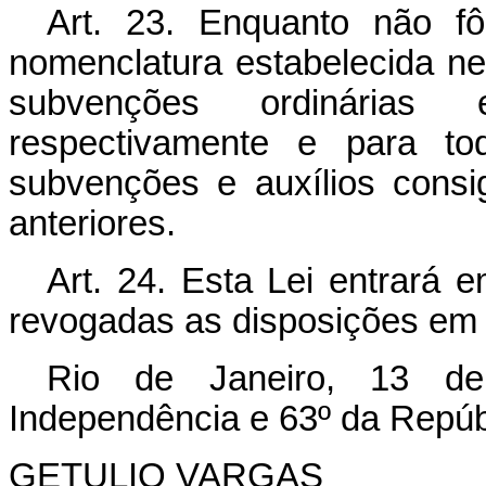
Art. 23. Enquanto não f
nomenclatura estabelecida ne
subvenções ordinárias e
respectivamente e para tod
subvenções e auxílios cons
anteriores.
Art. 24. Esta Lei entrará 
revogadas as disposições em 
Rio de Janeiro, 13 d
Independência e 63º da Repúb
GETULIO VARGAS