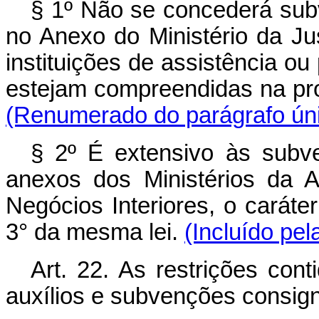
§ 1º Não se concederá subv
no Anexo do Ministério da Ju
instituições de assistência o
estejam compreendidas na pro
(Renumerado do parágrafo úni
§ 2º É extensivo às subv
anexos dos Ministérios da Ae
Negócios Interiores, o caráter
3° da mesma lei.
(Incluído pel
Art. 22. As restrições con
auxílios e subvenções consi