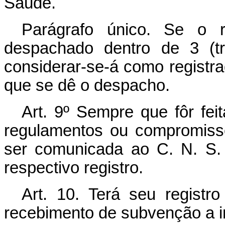
Saúde.
Parágrafo único. Se o r
despachado dentro de 3 (t
considerar-se-á como registrad
que se dê o despacho.
Art. 9º Sempre que fôr feit
regulamentos ou compromisso
ser comunicada ao C. N. S.
respectivo registro.
Art. 10. Terá seu registr
recebimento de subvenção a in