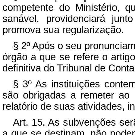
competente do Ministério, q
sanável, providenciará jun
promova sua regularização.
§ 2º Após o seu pronunciam
órgão a que se refere o artig
definitiva do Tribunal de Conta
§ 3º As instituições cont
são obrigadas a remeter ao
relatório de suas atividades, i
Art. 15. As subvenções ser
a que se destinam, não pode