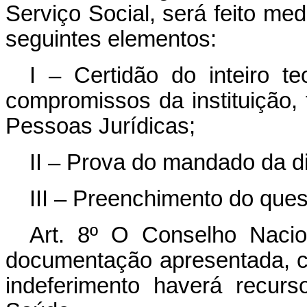
Serviço Social, será feito me
seguintes elementos:
I – Certidão do inteiro t
compromissos da instituição, 
Pessoas Jurídicas;
II – Prova do mandado da di
III – Preenchimento do ques
Art. 8º O Conselho Nacio
documentação apresentada, ca
indeferimento haverá recur