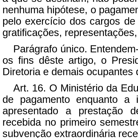
nenhuma hipótese, o pagamen
pelo exercício dos cargos de d
gratificações, representações
Parágrafo único. Entendem-
os fins dêste artigo, o Pre
Diretoria e demais ocupantes 
Art. 16. O Ministério da E
de pagamento enquanto a in
apresentado a prestação d
recebida no primeiro semestre
subvenção extraordinária rece