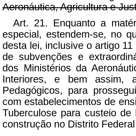
Aeronáutica, Agricultura e Jus
Art. 21. Enquanto a matér
especial, estendem-se, no qu
desta lei, inclusive o artigo 
de subvenções e extraordin
dos Ministérios da Aeronáuti
Interiores, e bem assim, a
Pedagógicos, para prossegu
com estabelecimentos de ensi
Tuberculose para custeio de 
construção no Distrito Federal 