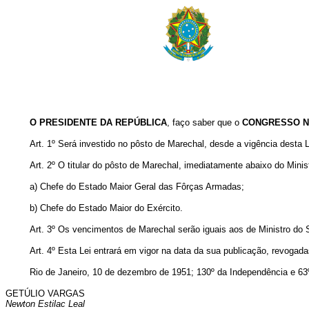
O PRESIDENTE DA REPÚBLICA
, faço saber que o
CONGRESSO N
Art. 1º Será investido no pôsto de Marechal, desde a vigência desta
Art. 2º O titular do pôsto de Marechal, imediatamente abaixo do Minis
a) Chefe do Estado Maior Geral das Fôrças Armadas;
b) Chefe do Estado Maior do Exército.
Art. 3º Os vencimentos de Marechal serão iguais aos de Ministro do
Art. 4º Esta Lei entrará em vigor na data da sua publicação, revogad
Rio de Janeiro, 10 de dezembro de 1951; 130º da Independência e 63
GETÚLIO VARGAS
Newton Estilac Leal