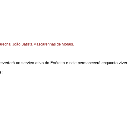
Marechal João Batista Mascarenhas de Morais.
everterá ao serviço ativo do Exército e nele permanecerá enquanto viver.
s: