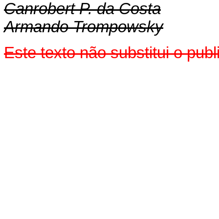
Canrobert P. da Costa
Armando Trompowsky
Este texto não substitui o pu