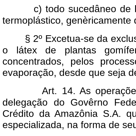
c) todo sucedâneo de 
termoplástico, genèricamente 
§ 2º Excetua-se da exclus
o látex de plantas gomíf
concentrados, pelos proces
evaporação, desde que seja d
Art. 14. As operaçõe
delegação do Govêrno Feder
Crédito da Amazônia S.A. qu
especializada, na forma de seu