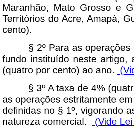
Maranhão, Mato Grosso e Goi
Territórios do Acre, Amapá, G
cento).
§ 2º Para as operações
fundo instituído neste artigo
(quatro por cento) ao ano.
(Vi
§ 3º A taxa de 4% (quat
as operações estritamente em 
definidas no § 1º, vigorando 
natureza comercial.
(Vide Lei