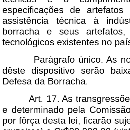
especificações de artefato
assistência técnica à indús
borracha e seus artefatos
tecnológicos existentes no paí
Parágrafo único. As n
dêste dispositivo serão ba
Defesa da Borracha.
Art. 17. As transgressõ
e determinado pela Comissão
por fôrça desta lei, ficarão su