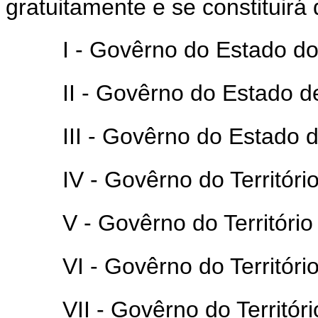
gratuitamente e se constituirá
I - Govêrno do Estado d
II - Govêrno do Estado 
III - Govêrno do Estado 
IV - Govêrno do Territóri
V - Govêrno do Território
VI - Govêrno do Territór
VII - Govêrno do Territór