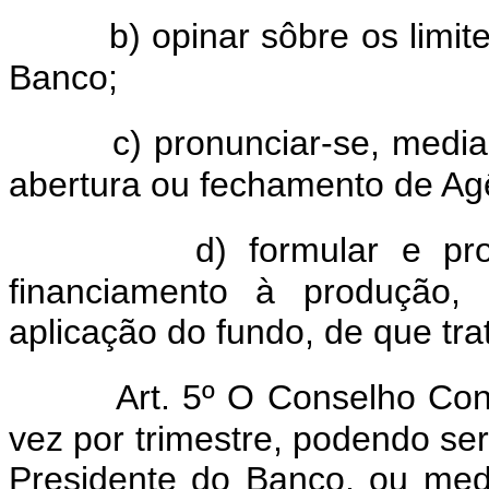
b) opinar sôbre os limi
Banco;
c) pronunciar-se, media
abertura ou fechamento de Ag
d) formular e p
financiamento à produção, 
aplicação do fundo, de que trata
Art. 5º O Conselho Con
vez por trimestre, podendo se
Presidente do Banco, ou med