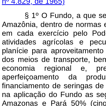
nº 4.829, de 1965)
§ 1º O Fundo, a que se 
Amazônia, dentro de normas e
em cada exercício pelo Pod
atividades agrícolas e pecu
planície para aproveitamento
dos meios de transporte, b
economia regional e, pre
aperfeiçoamento da prod
financiamento de seringas de
na aplicação do Fundo as se
Amazonas e Pará 50% (cinqü