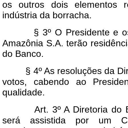
os outros dois elementos r
indústria da borracha.
§ 3º O Presidente e o
Amazônia S.A. terão residênc
do Banco.
§ 4º As resoluções da Di
votos, cabendo ao Preside
qualidade.
Art. 3º A Diretoria d
será assistida por um Co