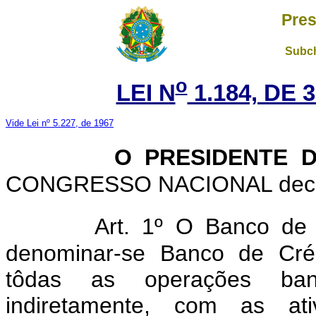
Pres
Subch
o
LEI N
1.184, DE 
Vide Lei nº 5.227, de 1967
O PRESIDENTE 
CONGRESSO NACIONAL decreta
Art. 1º O Banco de 
denominar-se Banco de Créd
tôdas as operações banc
indiretamente, com as ativ