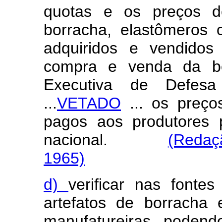
quotas e os preços 
borracha, elastômeros 
adquiridos e vendidos
compra e venda da bo
Executiva de Defesa
...
VETADO
... os preço
pagos aos produtores 
nacional.
(Redaç
1965)
d)
verificar nas font
artefatos de borracha e
manufatureiras, podend