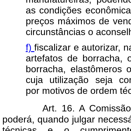
as condições econômica
preços máximos de vend
circunstâncias o aconse
f)
fiscalizar e autorizar,
artefatos de borracha
borracha, elastômeros o
cuja utilização seja c
por motivos de ordem téc
Art. 16. A Comissã
poderá, quando julgar necess
técnicas e o cumprimen