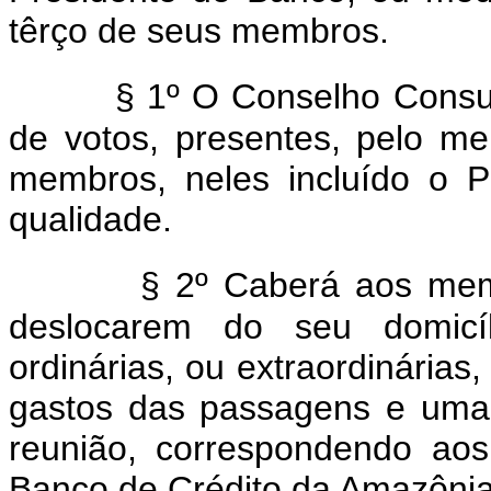
têrço de seus membros.
§ 1º O Conselho Consul
de votos, presentes, pelo 
membros, neles incluído o P
qualidade.
§ 2º Caberá aos me
deslocarem do seu domicí
ordinárias, ou extraordinárias
gastos das passagens e uma 
reunião, correspondendo ao
Banco de Crédito da Amazônia