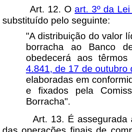
Art. 12. O
art. 3º da Le
substituído pelo seguinte:
"A distribuição do valor
borracha ao Banco de
obedecerá aos têrmo
4.841, de 17 de outubro
elaboradas em conformi
e fixados pela Comis
Borracha".
Art. 13. É assegurada
das operações finais de com