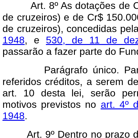
Art. 8º As dotações de 
de cruzeiros) e de Cr$ 150.00
de cruzeiros), concedidas pel
1948
, e
530, de 11 de de
passarão a fazer parte do Fundo
Parágrafo único. Pa
referidos créditos, a serem d
art. 10 desta lei, serão p
motivos previstos no
art. 4º
1948
.
Art. 9º Dentro no prazo d