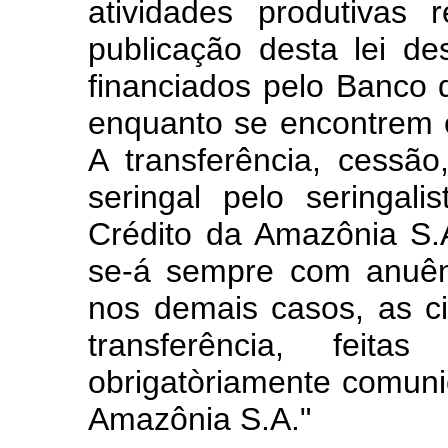
atividades produtivas
publicação desta lei de
financiados pelo Banco 
enquanto se encontrem
A transferência, cessã
seringal pelo seringal
Crédito da Amazônia S.A
se-á sempre com anuênc
nos demais casos, as c
transferência, feitas
obrigatòriamente comun
Amazônia S.A."