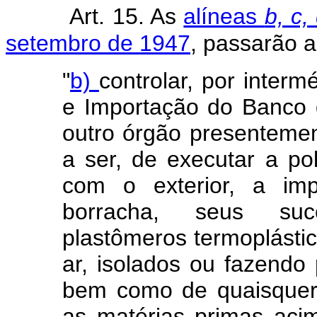
Art. 15. As
alíneas
b, c,
setembro de 1947
, passarão a
"
b)
controlar, por inter
e Importação do Banco d
outro órgão presenteme
a ser, de executar a pol
com o exterior, a im
borracha, seus suc
plastômeros termoplásti
ar, isolados ou fazendo
bem como de quaisquer
as matérias primas