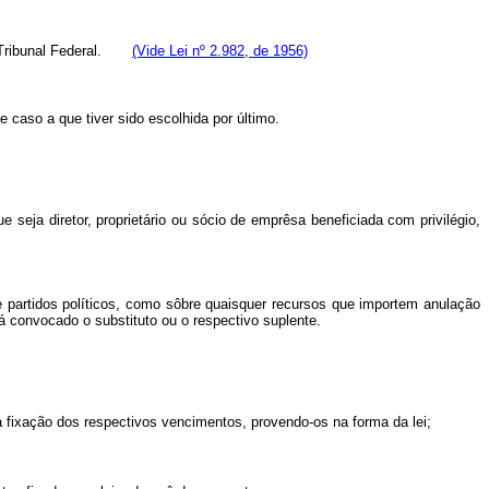
emo Tribunal Federal.
(Vide Lei nº 2.982, de 1956)
 caso a que tiver sido escolhida por último.
seja diretor, proprietário ou sócio de emprêsa beneficiada com privilégio,
de partidos políticos, como sôbre quaisquer recursos que importem anulação
 convocado o substituto ou o respectivo suplente.
a fixação dos respectivos vencimentos, provendo-os na forma da lei;