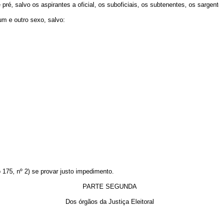
ré, salvo os aspirantes a oficial, os suboficiais, os subtenentes, os sargent
 um e outro sexo, salvo:
o 175, nº 2) se provar justo impedimento.
PARTE SEGUNDA
Dos órgãos da Justiça Eleitoral