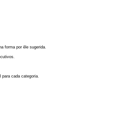
na forma por êle sugerida.
ecutivos.
 para cada categoria.