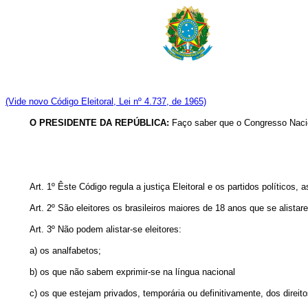
(Vide novo Código Eleitoral, Lei nº 4.737, de 1965)
O PRESIDENTE DA REPÚBLICA:
Faço saber que o Congresso Nacion
Art. 1º Êste Código regula a justiça Eleitoral e os partidos políticos
Art. 2º São eleitores os brasileiros maiores de 18 anos que se alistar
Art. 3º Não podem alistar-se eleitores:
a) os analfabetos;
b) os que não sabem exprimir-se na língua nacional
c) os que estejam privados, temporária ou definitivamente, dos direito