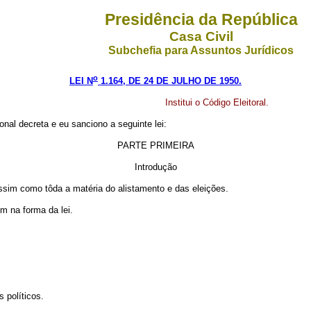
Presidência da República
Casa Civil
Subchefia para Assuntos Jurídicos
o
LEI N
1.164, DE 24 DE JULHO DE 1950.
Institui o Código Eleitoral.
al decreta e eu sanciono a seguinte lei:
PARTE PRIMEIRA
Introdução
, assim como tôda a matéria do alistamento e das eleições.
em na forma da lei.
s políticos.