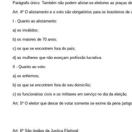
Parágrafo único. Também não podem alistar-se eleitores as praças de p
Art. 4º O alistamento e o voto são obrigatórios para os brasileiros de
I - Quanto ao alistamento:
a) os inválidos;
b) os maiores de 70 anos;
c) os que se encontrem fora do país;
d) as mulheres que não exerçam profissão lucrativa.
II - Quanto ao voto:
a) os enfermos;
b) os que se encontrem fora do seu domicílio;
c) os funcionários civis e os militares em serviço no dia da eleição.
Art. 5º O eleitor que deixar de votar somente se exime da pena (artig
Art. 6º São órgãos da Justiça Eleitoral: