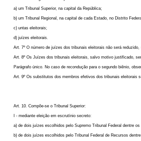
a) um Tribunal Superior, na capital da República;
b) um Tribunal Regional, na capital de cada Estado, no Distrito Federal
c) untas eleitorais;
d) juízes eleitorais.
Art. 7º O número de juízes dos tribunais eleitorais não será reduzido
Art. 8º Os Juízes dos tribunais eleitorais, salvo motivo justificado, 
Parágrafo único. No caso de recondução para o segundo biênio, obser
Art. 9º Os substitutos dos membros efetivos dos tribunais eleitorai
Art. 10. Compõe-se o Tribunal Superior:
I - mediante eleição em escrutínio secreto:
a) de dois juízes escolhidos pelo Supremo Tribunal Federal dentre os
b) de dois juízes escolhidos pelo Tribunal Federal de Recursos dentre