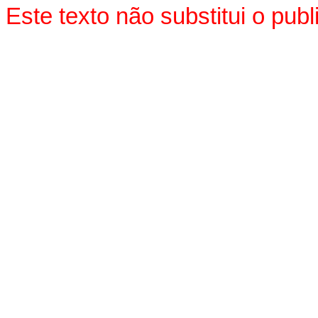
Este texto não substitui o pu