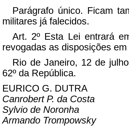
Parágrafo único. Ficam ta
militares já falecidos.
Art. 2º Esta Lei entrará e
revogadas as disposições em 
Rio de Janeiro, 12 de julh
62º da República.
EURICO G. DUTRA
Canrobert P. da Costa
Sylvio de Noronha
Armando Trompowsky