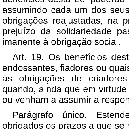
assumindo cada um dos seus 
obrigações reajustadas, na 
prejuízo da solidariedade p
imanente à obrigação social.
Art. 19. Os benefícios dest
endossantes, fiadores ou quai
às obrigações de criadores
quando, ainda que em virtude
ou venham a assumir a respons
Parágrafo único. Estend
obrigados os prazos a que se r