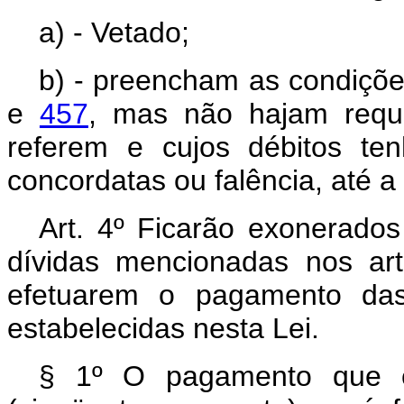
a) - Vetado;
b) - preencham as condiçõe
e
457
, mas não hajam reque
referem e cujos débitos ten
concordatas ou falência, até a
Art. 4º Ficarão exonerado
dívidas mencionadas nos art
efetuarem o pagamento das
estabelecidas nesta Lei.
§ 1º O pagamento que 