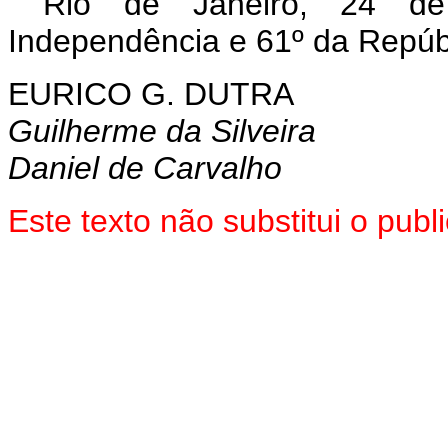
Rio de Janeiro, 24 d
Independência e 61º da Repúb
EURICO G. DUTRA
Guilherme da Silveira
Daniel de Carvalho
Este texto não substitui o pu