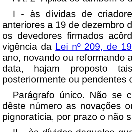
I - às dívidas de criador
anteriores a 19 de dezembro d
os devedores firmados acôr
vigência da
Lei nº 209, de 1
ano, novando ou reformando a
data, hajam proposto tai
posteriormente ou pendentes d
Parágrafo único. Não se c
dêste número as novações ou
pignoratícia, por prazo o não 