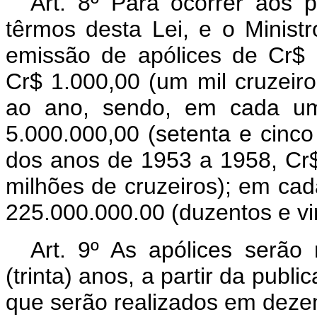
Art. 8º Para ocorrer aos
têrmos desta Lei, e o Minist
emissão de apólices de Cr$ 
Cr$ 1.000,00 (um mil cruzeiro
ao ano, sendo, em cada u
5.000.000,00 (setenta e cinc
dos anos de 1953 a 1958, Cr$
milhões de cruzeiros); em ca
225.000.000.00 (duzentos e vin
Art. 9º As apólices serão
(trinta) anos, a partir da publ
que serão realizados em deze