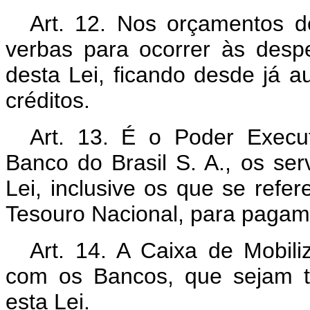
Art. 12. Nos orçamentos 
verbas para ocorrer às desp
desta Lei, ficando desde já a
créditos.
Art. 13. É o Poder Execut
Banco do Brasil S. A., os se
Lei, inclusive os que se refe
Tesouro Nacional, para pagam
Art. 14. A Caixa de Mobili
com os Bancos, que sejam ti
esta Lei.