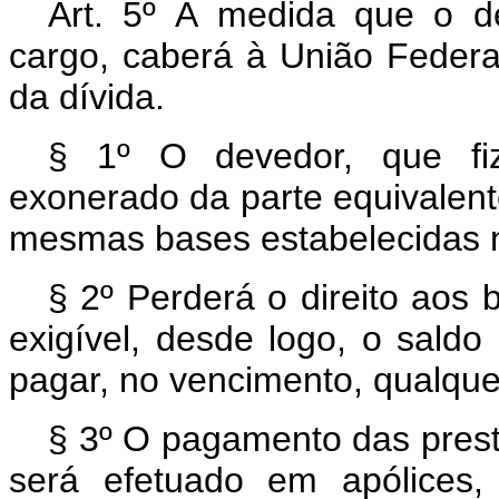
Art. 5º À medida que o d
cargo, caberá à União Federa
da dívida.
§ 1º O devedor, que fiz
exonerado da parte equivalent
mesmas bases estabelecidas no
§ 2º Perderá o direito aos 
exigível, desde logo, o saldo
pagar, no vencimento, qualque
§ 3º O pagamento das prest
será efetuado em apólices,