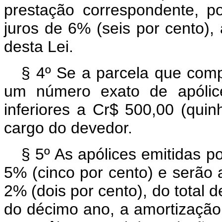
prestação correspondente, p
juros de 6% (seis por cento),
desta Lei.
§ 4º Se a parcela que compe
um número exato de apólice
inferiores a Cr$ 500,00 (quin
cargo do devedor.
§ 5º As apólices emitidas p
5% (cinco por cento) e serão 
2% (dois por cento), do total d
do décimo ano, a amortização