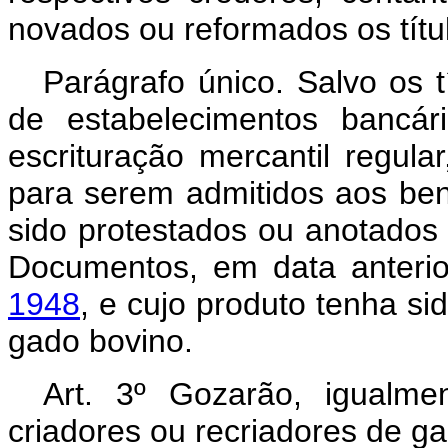
novados ou reformados os títul
Parágrafo único. Salvo os t
de estabelecimentos bancár
escrituração mercantil regular
para serem admitidos aos bene
sido protestados ou anotados 
Documentos, em data anteri
1948
, e cujo produto tenha si
gado bovino.
Art. 3º Gozarão, igualme
criadores ou recriadores de g