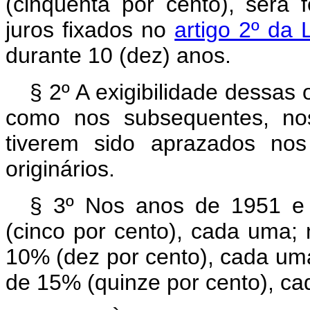
(cinqüenta por cento), será 
juros fixados no
artigo 2º da 
durante 10 (dez) anos.
§ 2º A exigibilidade dessas
como nos subsequentes, n
tiverem sido aprazados nos
originários.
§ 3º Nos anos de 1951 e
(cinco por cento), cada uma;
10% (dez por cento), cada um
de 15% (quinze por cento), c