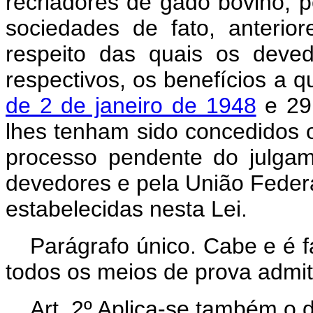
recriadores de gado bovino, pe
sociedades de fato, anteri
respeito das quais os deve
respectivos, os benefícios a 
de 2 de janeiro de 1948
e 29
lhes tenham sido concedidos 
processo pendente do julgame
devedores e pela União Feder
estabelecidas nesta Lei.
Parágrafo único. Cabe e é f
todos os meios de prova admiti
Art. 2º Aplica-se também o d