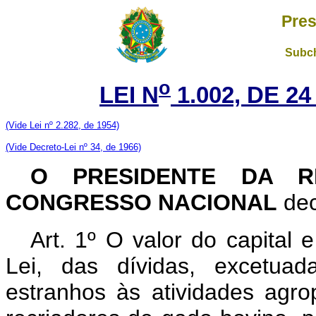
Pres
Subch
o
LEI N
1.002, DE 2
(Vide Lei nº 2.282, de 1954)
(Vide Decreto-Lei nº 34, de 1966)
O PRESIDENTE DA R
CONGRESSO NACIONAL
dec
Art. 1º O valor do capital 
Lei, das dívidas, excetuad
estranhos às atividades agrop