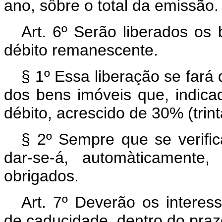
ano, sôbre o total da emissão.
Art. 6º Serão liberados os
débito remanescente.
§ 1º Essa liberação se fará 
dos bens imóveis que, indica
débito, acrescido de 30% (trint
§ 2º Sempre que se verifica
dar-se-á, automàticamente
obrigados.
Art. 7º Deverão os interes
de caducidade, dentro do prazo 