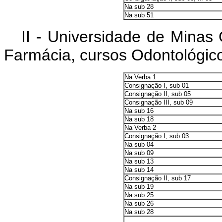
Na sub 28
Na sub 51
II - Universidade de Minas
Farmácia, cursos Odontológico
Na Verba 1
Consignação I, sub 01
Consignação II, sub 05
Consignação III, sub 09
Na sub 16
Na sub 18
Na Verba 2
Consignação I, sub 03
Na sub 04
Na sub 09
Na sub 13
Na sub 14
Consignação II, sub 17
Na sub 19
Na sub 25
Na sub 26
Na sub 28