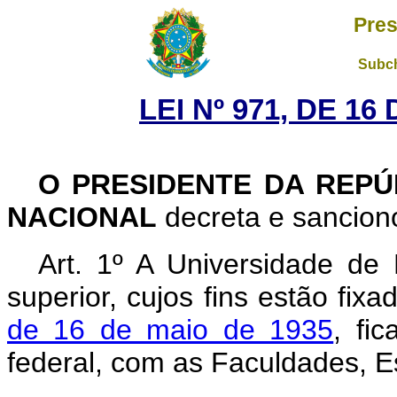
Pres
Subch
LEI Nº 971, DE 1
O PRESIDENTE DA REPÚ
NACIONAL
decreta e sanciono
Art. 1º A Universidade de 
superior, cujos fins estão fix
de 16 de maio de 1935
, fi
federal, com as Faculdades, E