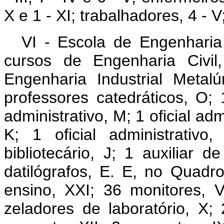
X e 1 - XI; trabalhadores, 4 - V;
VI - Escola de Engenharia
cursos de Engenharia Civil
Engenharia Industrial Meta
professores catedráticos, O; 
administrativo, M; 1 oficial admi
K; 1 oficial administrativo
bibliotecário, J; 1 auxiliar de
datilógrafos, E. E, no Quadr
ensino, XXI; 36 monitores, V
zeladores de laboratório, X; 2