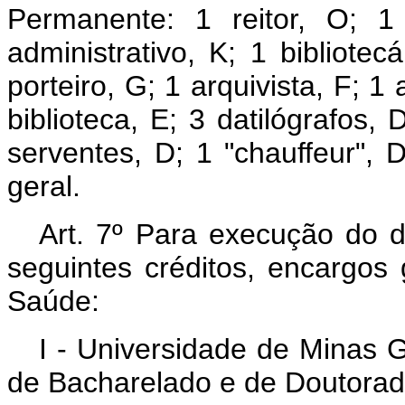
Permanente: 1 reitor, O; 1 o
administrativo, K; 1 bibliotecá
porteiro, G; 1 arquivista, F; 1 
biblioteca, E; 3 datilógrafos, 
serventes, D; 1 "chauffeur", D
geral.
Art. 7º Para execução do di
seguintes créditos, encargos
Saúde:
I - Universidade de Minas G
de Bacharelado e de Doutorad