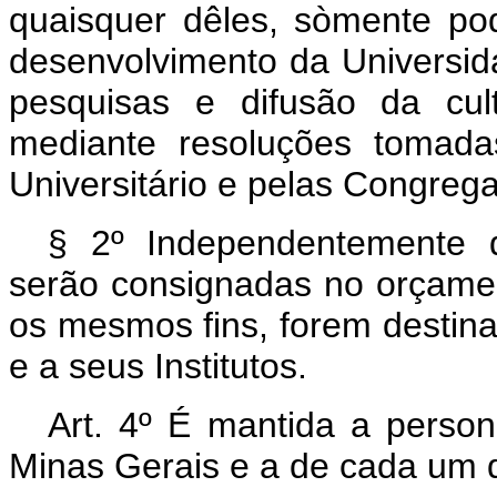
quaisquer dêles, sòmente p
desenvolvimento da Universida
pesquisas e difusão da cultur
mediante resoluções tomada
Universitário e pelas Congreg
§ 2º Independentemente d
serão consignadas no orçame
os mesmos fins, forem destin
e a seus Institutos.
Art. 4º É mantida a person
Minas Gerais e a de cada um 