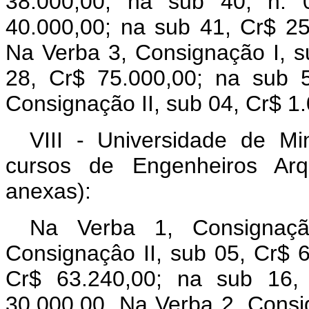
38.000,00; na sub 40, n. 
40.000,00; na sub 41, Cr$ 25
Na Verba 3, Consignação I, s
28, Cr$ 75.000,00; na sub 
Consignação II, sub 04, Cr$ 1
VIII - Universidade de Mi
cursos de Engenheiros Arq
anexas):
Na Verba 1, Consignaçã
Consignaçâo II, sub 05, Cr$ 6
Cr$ 63.240,00; na sub 16,
30.000,00. Na Verba 2, Consi