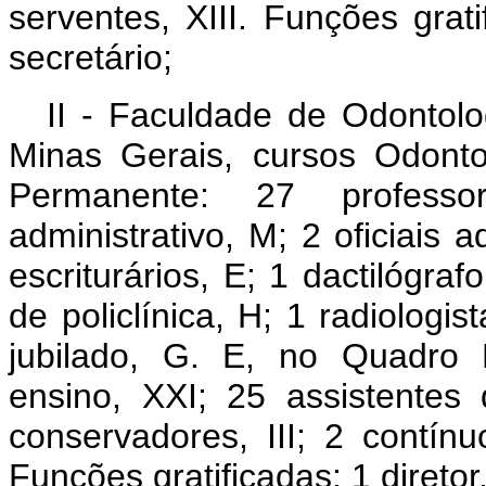
serventes, XIII. Funções gratif
secretário;
II - Faculdade de Odontol
Minas Gerais, cursos Odont
Permanente: 27 professor
administrativo, M; 2 oficiais ad
escriturários, E; 1 dactilógraf
de policlínica, H; 1 radiologis
jubilado, G. E, no Quadro 
ensino, XXI; 25 assistentes d
conservadores, III; 2 contínuos
Funções gratificadas: 1 diretor,