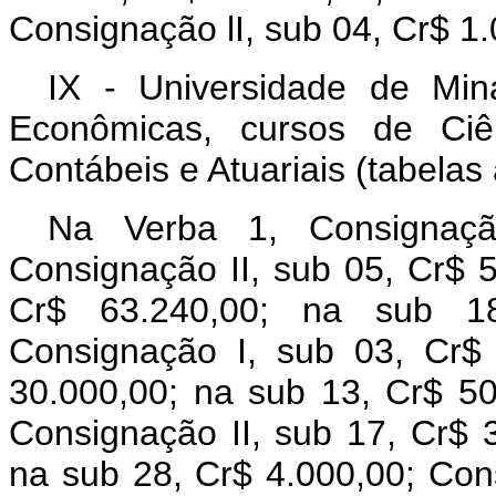
Consignação lI, sub 04, Cr$ 1
IX - Universidade de Min
Econômicas, cursos de Ciê
Contábeis e Atuariais (tabelas
Na Verba 1, Consignaçã
Consignação II, sub 05, Cr$ 5
Cr$ 63.240,00; na sub 1
Consignação I, sub 03, Cr$
30.000,00; na sub 13, Cr$ 50
Consignação II, sub 17, Cr$ 
na sub 28, Cr$ 4.000,00; Cons