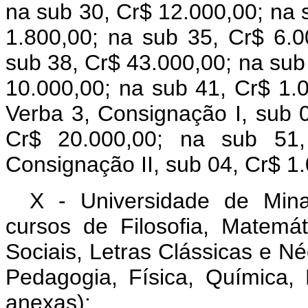
na sub 30, Cr$ 12.000,00; na 
1.800,00; na sub 35, Cr$ 6.0
sub 38, Cr$ 43.000,00; na sub 
10.000,00; na sub 41, Cr$ 1.
Verba 3, Consignação I, sub 0
Cr$ 20.000,00; na sub 51,
Consignação II, sub 04, Cr$ 1
X - Universidade de Mina
cursos de Filosofia, Matemát
Sociais, Letras Clássicas e N
Pedagogia, Física, Química, H
anexas):