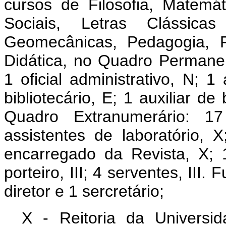
cursos de Filosofia, Matemát
Sociais, Letras Clássica
Geomecânicas, Pedagogia, Fí
Didática, no Quadro Permanen
1 oficial administrativo, N;
bibliotecário, E; 1 auxiliar de
Quadro Extranumerário: 17
assistentes de laboratório, X;
encarregado da Revista, X; 1 
porteiro, III; 4 serventes, III. 
diretor e 1 sercretário;
X - Reitoria da Univers