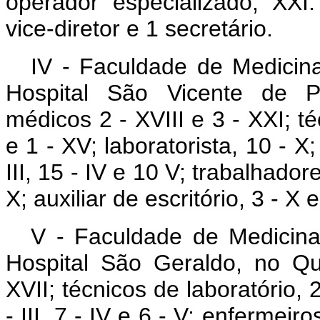
operador especializado, XXI.
vice-diretor e 1 secretário.
IV - Faculdade de Medicin
Hospital São Vicente de P
médicos 2 - XVIII e 3 - XXI; té
e 1 - XV; laboratorista, 10 - X
III, 15 - IV e 10 V; trabalhadores
X; auxiliar de escritório, 3 - X e
V - Faculdade de Medicina
Hospital São Geraldo, no Qu
XVII; técnicos de laboratório, 2
- III, 7 - IV e 6 - V; enfermeiro