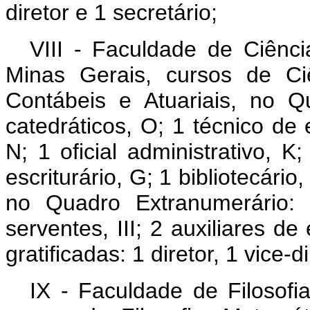
diretor e 1 secretário;
VIII - Faculdade de Ciênc
Minas Gerais, cursos de Ci
Contábeis e Atuariais, no 
catedráticos, O; 1 técnico de e
N; 1 oficial administrativo, K;
escriturário, G; 1 bibliotecário,
no Quadro Extranumerário: 
serventes, III; 2 auxiliares de
gratificadas: 1 diretor, 1 vice-d
IX - Faculdade de Filosofi