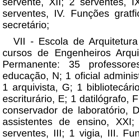
servente, XII; 2 serventes, I
serventes, IV. Funções gratfi
secretário;
VII - Escola de Arquitetur
cursos de Engenheiros Arqu
Permanente: 35 professore
educação, N; 1 oficial administ
1 arquivista, G; 1 bibliotecári
escriturário, E; 1 datilógrafo, F
conservador de laboratório, 
assistentes de ensino, XXI;
serventes, III; 1 vigia, III. F