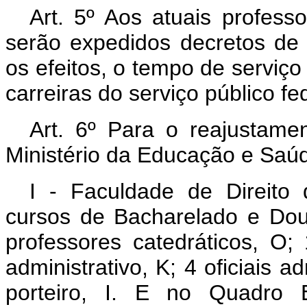
Art. 5º Aos atuais professo
serão expedidos decretos de
os efeitos, o tempo de serviç
carreiras do serviço público fe
Art. 6º Para o reajustame
Ministério da Educação e Saú
I - Faculdade de Direito
cursos de Bacharelado e Do
professores catedráticos, O; 1
administrativo, K; 4 oficiais ad
porteiro, I. E no Quadro E