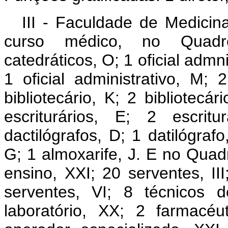
III - Faculdade de Medicin
curso médico, no Quadr
catedráticos, O; 1 oficial admnis
1 oficial administrativo, M; 
bibliotecário, K; 2 bibliotecá
escriturários, E; 2 escrit
dactilógrafos, D; 1 datilógrafo
G; 1 almoxarife, J. E no Quad
ensino, XXI; 20 serventes, III
serventes, VI; 8 técnicos d
laboratório, XX; 2 farmacéu