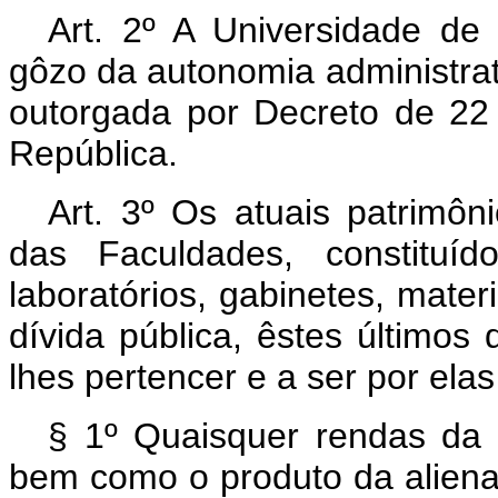
Art. 2º A Universidade de
gôzo da autonomia administrati
outorgada por Decreto de 22
República.
Art. 3º Os atuais patrimôn
das Faculdades, constituíd
laboratórios, gabinetes, materi
dívida pública, êstes últimos 
lhes pertencer e a ser por ela
§ 1º Quaisquer rendas da U
bem como o produto da aliena