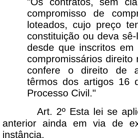
"Os contratos, sem cl
compromisso de comp
loteados, cujo preço t
constituição ou deva sê
desde que inscritos em
compromissários direito r
confere o direito de 
têrmos dos artigos 16 
Processo Civil."
Art. 2º Esta lei se apl
anterior ainda em via de e
instância.