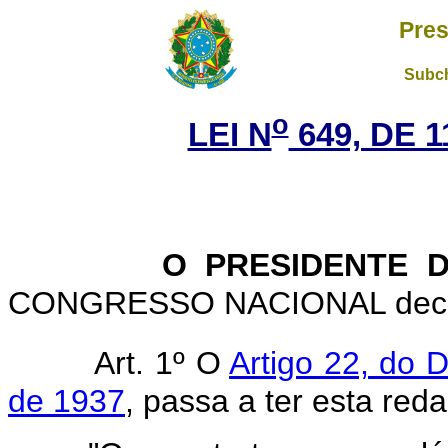
Pres
Subch
o
LEI N
649, DE 
O PRESIDENTE 
CONGRESSO NACIONAL decreta
Art. 1º O
Artigo 22, do 
de 1937
, passa a ter esta red