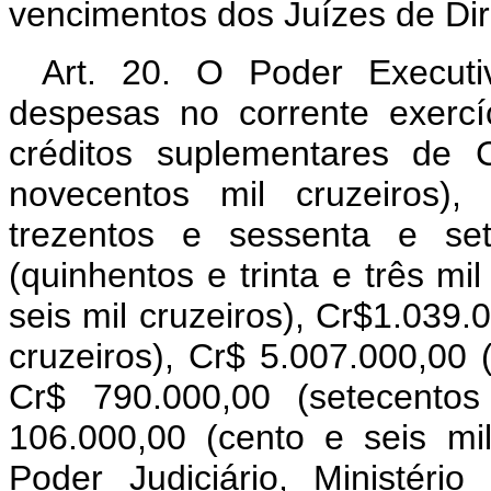
vencimentos dos Juízes de Dire
Art. 20. O Poder Executi
despesas no corrente exercí
créditos suplementares de 
novecentos mil cruzeiros),
trezentos e sessenta e set
(quinhentos e trinta e três mi
seis mil cruzeiros), Cr$1.039.
cruzeiros), Cr$ 5.007.000,00 (
Cr$ 790.000,00 (setecentos
106.000,00 (cento e seis mil
Poder Judiciário, Ministério