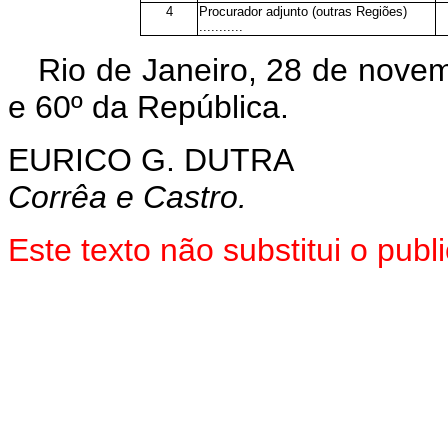
4
Procurador adjunto (outras Regiões)
...........
Rio de Janeiro, 28 de nove
e 60º da República.
EURICO G. DUTRA
Corrêa e Castro.
Este texto não substitui o pu