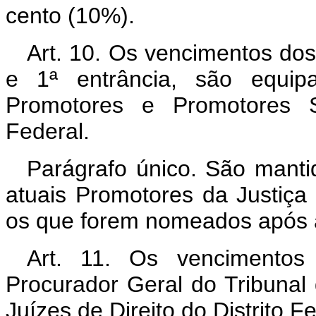
cento (10%).
Art. 10. Os vencimentos dos 
e 1ª entrância, são equipa
Promotores e Promotores Su
Federal.
Parágrafo único. São mant
atuais Promotores da Justiça M
os que forem nomeados após a 
Art. 11. Os vencimentos
Procurador Geral do Tribunal
Juízes de Direito do Distrito Fe