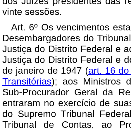
dos Juízes presidentes das r
vinte sessões.
Art. 6º Os vencimentos esta
Desembargadores do Tribunal 
Justiça do Distrito Federal e a
Justiça do Distrito Federal e d
de janeiro de 1947 (
art. 16 do
Transitórias
); aos Ministros 
Sub-Procurador Geral da Re
entraram no exercício de suas
do Supremo Tribunal Federal,
Tribunal de Contas, ao Pr