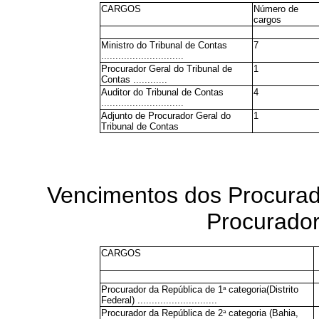
CARGOS
Número de
cargos
Ministro do Tribunal de Contas
7
.............................
Procurador Geral do Tribunal de
1
Contas ............
Auditor do Tribunal de Contas
4
.............................
Adjunto de Procurador Geral do
1
Tribunal de Contas
Vencimentos dos Procurad
Procurador
CARGOS
a
Procurador da República de 1
categoria(Distrito
Federal) ............................
a
Procurador da República de 2
categoria (Bahia,