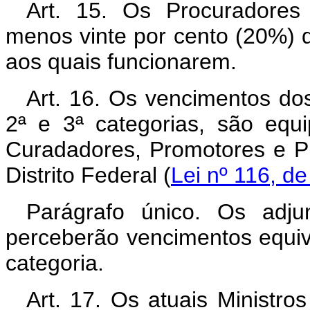
Art. 15. Os Procuradores
menos vinte por cento (20%) 
aos quais funcionarem.
Art. 16. Os vencimentos do
2ª e 3ª categorias, são equ
Curadadores, Promotores e Pr
Distrito Federal (
Lei nº 116, de
Parágrafo único. Os adju
perceberão vencimentos equiv
categoria.
Art. 17. Os atuais Ministr