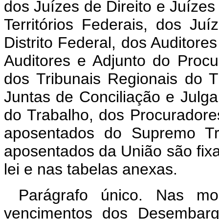
dos Juízes de Direito e Juízes 
Territórios Federais, dos Juí
Distrito Federal, dos Auditores
Auditores e Adjunto do Procu
dos Tribunais Regionais do T
Juntas de Conciliação e Julg
do Trabalho, dos Procuradores
aposentados do Supremo Tri
aposentados da União são fix
lei e nas tabelas anexas.
Parágrafo único. Nas mo
vencimentos dos Desembarga