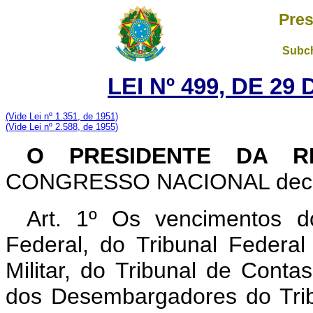
Pres
Subch
LEI Nº 499, DE 2
(Vide Lei nº 1.351, de 1951)
(Vide Lei nº 2.588, de 1955)
O PRESIDENTE DA RE
CONGRESSO NACIONAL decreta
Art. 1º Os vencimentos d
Federal, do Tribunal Federal
Militar, do Tribunal de Conta
dos Desembargadores do Tribu