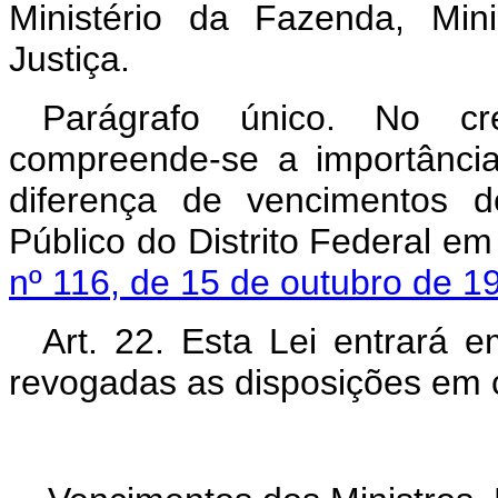
Ministério da Fazenda, Min
Justiça.
Parágrafo único. No cré
compreende-se a importânci
diferença de vencimentos d
Público do Distrito Federal em
nº 116, de 15 de outubro de 1
Art. 22. Esta Lei entrará 
revogadas as disposições em c