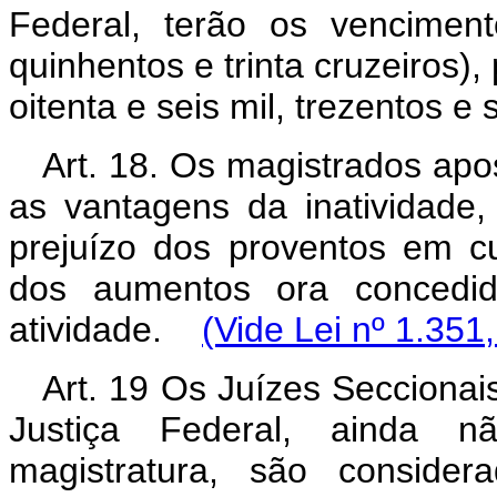
Federal, terão os vencimen
quinhentos e trinta cruzeiros)
oitenta e seis mil, trezentos e
Art. 18. Os magistrados ap
as vantagens da inatividade,
prejuízo dos proventos em c
dos aumentos ora concedi
atividade.
(Vide Lei nº 1.351
Art. 19 Os Juízes Seccionais
Justiça Federal, ainda 
magistratura, são consider