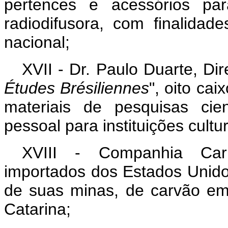
pertences e acessórios p
radiodifusora, com finalidade
nacional;
XVII - Dr. Paulo Duarte, Dir
Études Brésiliennes
", oito ca
materiais de pesquisas cie
pessoal para instituições cultur
XVIII - Companhia Carbo
importados dos Estados Unido
de suas minas, de carvão e
Catarina;