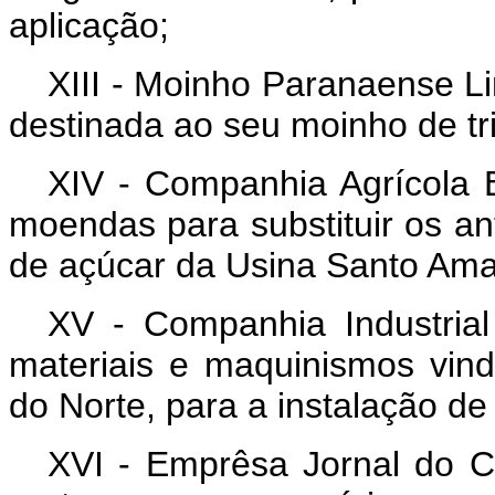
aplicação;
XIII - Moinho Paranaense 
destinada ao seu moinho de tr
XIV - Companhia Agrícola 
moendas para substituir os an
de açúcar da Usina Santo Am
XV - Companhia Industrial
materiais e maquinismos vin
do Norte, para a instalação d
XVI - Emprêsa Jornal do Co