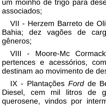
um moinho de trigo para dese
associados;
VII - Herzem Barreto de Oli
Bahia; dez vagões de carg
gêneros;
VIII - Moore-Mc Cormack
pertences e acessórios, co
destinam ao movimento de des
IX - Plantações
Ford
de Bel
Diesel, cem mil litros de g
querosene, vindos por inte