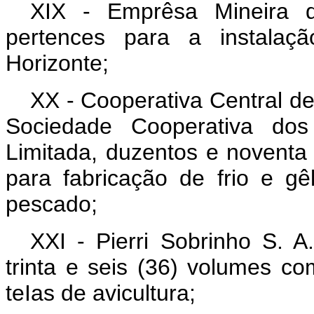
XIX - Emprêsa Mineira 
pertences para a instalaçã
Horizonte;
XX - Cooperativa Central de
Sociedade Cooperativa do
Limitada, duzentos e noventa
para fabricação de frio e 
pescado;
XXI - Pierri Sobrinho S. A
trinta e seis (36) volumes co
teIas de avicultura;