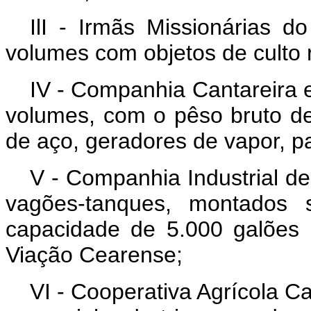
IlI - Irmãs Missionárias 
volumes com objetos de culto 
IV - Companhia Cantareira e
volumes, com o pêso bruto de
de aço, geradores de vapor, 
V - Companhia Industrial de
vagões-tanques, montados s
capacidade de 5.000 galões
Viação Cearense;
VI - Cooperativa Agrícola C