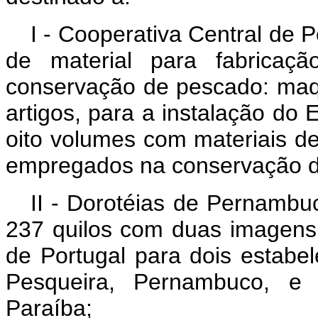
I - Cooperativa Central de 
de material para fabricaç
conservação de pescado: maqu
artigos, para a instalação do 
oito volumes com materiais des
empregados na conservação d
II - Dorotéias de Pernambu
237 quilos com duas imagens 
de Portugal para dois estab
Pesqueira, Pernambuco, e 
Paraíba;