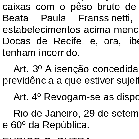
caixas com o pêso bruto de
Beata Paula Franssinett
estabelecimentos acima menc
Docas de Recife, e, ora, l
tenham incorrido.
Art. 3º A isenção concedid
previdência a que estiver sujei
Art. 4º Revogam-se as dispo
Rio de Janeiro, 29 de sete
e 60º da República.