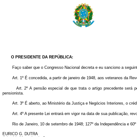
O PRESIDENTE DA REPÚBLICA:
Faço saber que o Congresso Nacional decreta e eu sanciono a seguint
Art. 1º É concedida, a partir de janeiro de 1948, aos veteranos da R
Art. 2º A pensão especial de que trata o artigo precedente será 
pensionista.
Art. 3º É aberto, ao Ministério da Justiça e Negócios Interiores, o cr
Art. 4º A presente Lei entrará em vigor na data de sua publicação, re
Rio de Janeiro, 10 de setembro de 1948; 127º da Independência e 60º
EURICO G. DUTRA