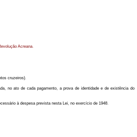
Revolução Acreana.
tos cruzeiros).
ovada, no ato de cada pagamento, a prova de identidade e de existência do
necessário à despesa prevista nesta Lei, no exercício de 1948.