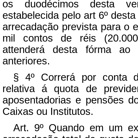
os duodécimos desta ver
estabelecida pelo art 6º desta
arrecadação prevista para o e
mil contos de réis (20.00
attenderá desta fórma ao
anteriores.
§ 4º Correrá por conta 
relativa á quota de previd
aposentadorias e pensões d
Caixas ou Institutos.
Art. 9º Quando em um exe