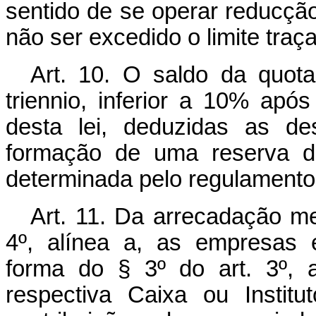
sentido de se operar reducç
não ser excedido o limite traça
Art. 10. O saldo da quot
triennio, inferior a 10% após
desta lei, deduzidas as de
formação de uma reserva de
determinada pelo regulamento 
Art. 11. Da arrecadação me
4º, alínea a, as empresas 
forma do § 3º do art. 3º, 
respectiva Caixa ou Institu