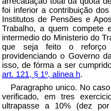
arrecadação total da quota de
foi inferior a contribuição d
Institutos de Pensões e Apo
Trabalho, a quem compete es
intermedio do Ministerio do T
que seja feito o reforço
providenciando o Governo d
isso, de fórma a ser cumprid
art. 121, § 1º, alinea h
.
Paragrapho unico. No caso 
verificado, em tres exercic
ultrapasse a 10% (dez por 