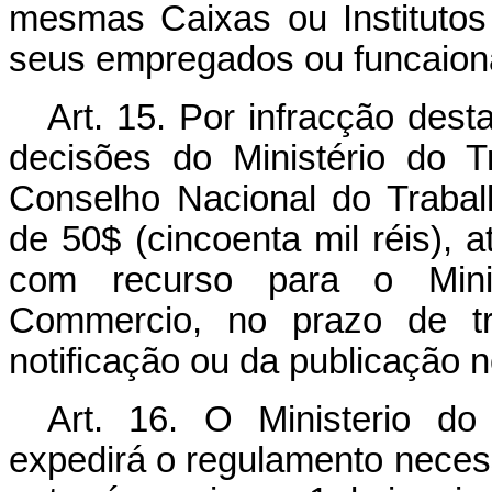
mesmas Caixas ou Instituto
seus empregados ou funcaiona
Art. 15. Por infracção dest
decisões do Ministério do T
Conselho Nacional do Trabalh
de 50$ (cincoenta mil réis), 
com recurso para o Minis
Commercio, no prazo de tri
notificação ou da publicação no
Art. 16. O Ministerio do
expedirá o regulamento necess