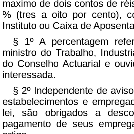
maximo de dois contos de réis
% (tres a oito por cento), 
Instituto ou Caixa de Aposent
§ 1º A percentagem refer
ministro do Trabalho, Indust
do Conselho Actuarial e ouvi
interessada.
§ 2º Independente de aviso
estabelecimentos e emprega
lei, são obrigados a desc
pagamento de seus empregad