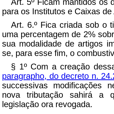
Art. 5º Ficam mantidos os 
para os Institutos e Caixas d
Art. 6.º Fica criada sob o t
uma percentagem de 2% sobre
sua modalidade de artigos im
se, para esse fim, o combustive
§ 1º Com a creação dess
paragrapho, do decreto n. 24
successivas modificações n
nova tributação sahirá a q
legislação ora revogada.