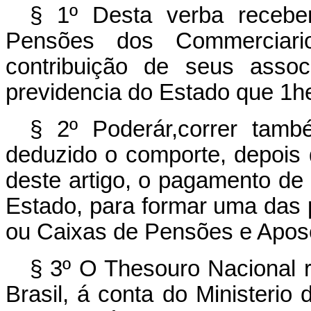
§ 1º Desta verba receber
Pensões dos Commerciario
contribuição de seus assoc
previdencia do Estado que 1he
§ 2º Poderár,correr tam
deduzido o comporte, depois d
deste artigo, o pagamento de
Estado, para formar uma das p
ou Caixas de Pensões e Apose
§ 3º O Thesouro Nacional
Brasil, á conta do Ministerio