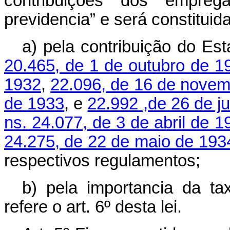
contribuições dos empre
previdencia” e será constituida
a) pela contribuição do Es
20.465, de 1 de outubro de 1
1932
,
22.096, de 16 de novem
de 1933
, e
22.992 ,de 26 de j
ns. 24.077, de 3 de abril de 1
24.275, de 22 de maio de 193
respectivos regulamentos;
b) pela importancia da ta
refere o art. 6º desta lei.