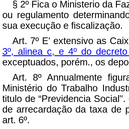
§ 2º Fica o Ministerio da F
ou regulamento determinand
sua execução e fiscalização.
Art. 7º E' extensivo as Ca
3º, alinea c, e 4º do decret
exceptuados, porém., os deposi
Art. 8º Annualmente fig
Ministério do Trabalho Indu
titulo de “Previdencia Social".
de arrecardação da taxa de p
art. 6º.