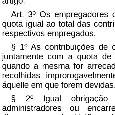
artigo.
Art. 3º Os empregadores 
quota igual ao total das cont
respectivos empregados.
§ 1º As contribuições de q
juntamente com a quota de p
quando a mesma for arrecad
recolhidas improrogavelmen
áquelle em que forem devidas
§ 2º Igual obrigação t
administradores ou encarr