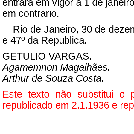
entrará em vigor a 1 de janei
em contrario.
Rio de Janeiro, 30 de deze
e 47º da Republica.
GETULIO VARGAS.
Agamemnon Magalhães.
Arthur de Souza Costa.
Este texto não substitui o
republicado em 2.1.1936 e re