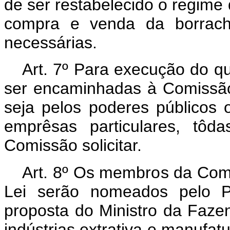
de ser restabelecido o regime 
compra e venda da borracha
necessárias.
Art. 7º Para execução do qu
ser encaminhadas à Comissão
seja pelos poderes públicos 
emprêsas particulares, tôd
Comissão solicitar.
Art. 8º Os membros da Comis
Lei serão nomeados pelo Pr
proposta do Ministro da Faze
indústrias extrativa e manufatu