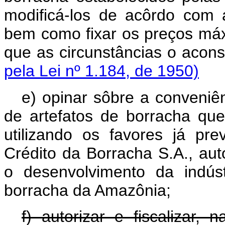
modificá-los de acôrdo com 
bem como fixar os preços má
que as circunstâncias
pela Lei nº 1.184, de 1950)
e) opinar sôbre a conveniên
de artefatos de borracha qu
utilizando os favores já pr
Crédito da Borracha S.A., aut
o desenvolvimento da indúst
borracha da Amazônia;
f) autorizar e fiscalizar, 