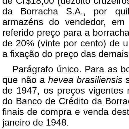
de Cr$18,00 (dezoito cruzeiro
da Borracha S.A., por qui
armazéns do vendedor, em 
referido preço para a borrach
de 20% (vinte por cento) de 
a fixação do preço das demais
Parágrafo único. Para as bo
que não a
hevea brasiliensis
s
de 1947, os preços vigentes 
do Banco de Crédito da Borra
finais de compra e venda dest
janeiro de 1948.