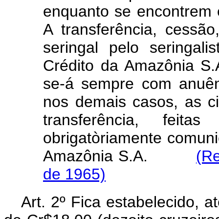
enquanto se encontrem
A transferência, cessã
seringal pelo seringal
Crédito da Amazônia S.A
se-á sempre com anuênc
nos demais casos, as c
transferência, feitas
obrigatòriamente comun
Amazônia S.A.
(Re
de 1965)
Art. 2º Fica estabelecido, 