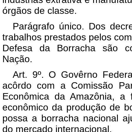
órgãos de classe.
Parágrafo único. Dos dec
trabalhos prestados pelos co
Defesa da Borracha são con
Nação.
Art. 9º. O Govêrno Federa
acôrdo com a Comissão Parl
Econômica da Amazônia, a f
econômico da produção de bor
possa a borracha nacional aj
do mercado internacional.