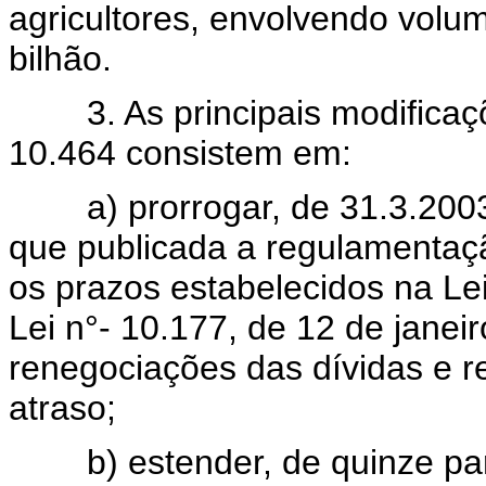
agricultores, envolvendo volu
bilhão.
3. As principais modificações
10.464 consistem em:
a) prorrogar, de 31.3.2003 
que publicada a regulamentaçã
os prazos estabelecidos na Lei
Lei n°- 10.177, de 12 de jane
renegociações das dívidas e r
atraso;
b) estender, de quinze para