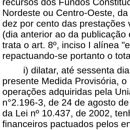
recursos dos Fundos Constituc
Nordeste ou Centro-Oeste, da
dez por cento das prestações 
(dia anterior ao da publicação
trata o art. 8º, inciso I alínea 
repactuando-se portanto o tot
i) dilatar, até sessenta dia
presente Medida Provisória, o
operações adquiridas pela Uni
n°2.196-3, de 24 de agosto de
da Lei nº 10.437, de 2002, te
financeiros pactuados pelos e