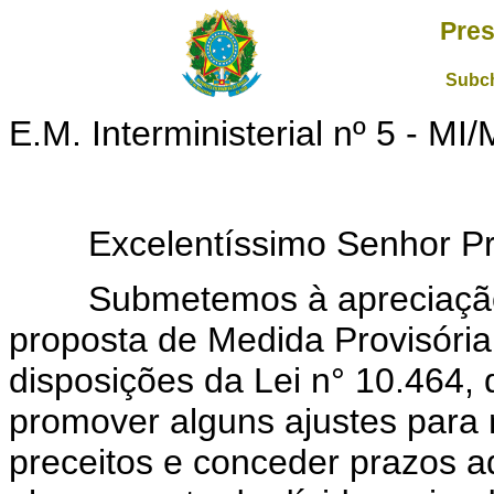
Pres
Subch
E.M. Interministerial nº 5 - 
Excelentíssimo Senhor Pres
Submetemos à apreciação d
proposta de Medida Provisória,
disposições da Lei n° 10.464,
promover alguns ajustes para
preceitos e conceder prazos a