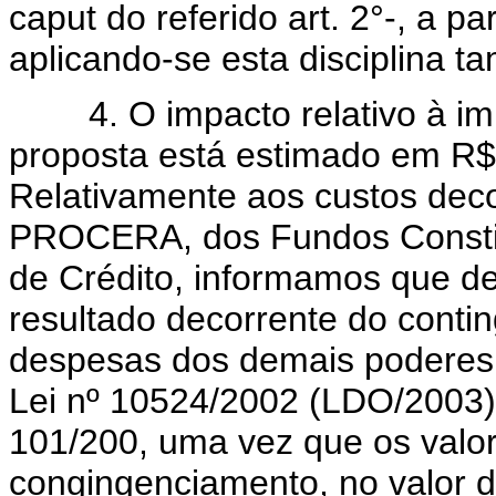
caput do referido art. 2°-, a p
aplicando-se esta disciplina 
4. O impacto relativo à im
proposta está estimado em R$
Relativamente aos custos dec
PROCERA, dos Fundos Constitu
de Crédito, informamos que 
resultado decorrente do conti
despesas dos demais poderes d
Lei nº 10524/2002 (LDO/2003) 
101/200, uma vez que os valor
congingenciamento, no valor d