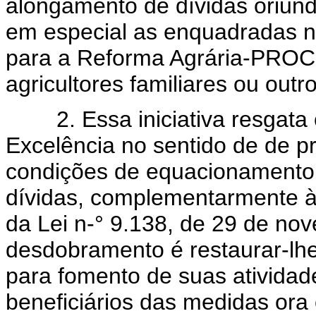
alongamento de dívidas oriund
em especial as enquadradas n
para a Reforma Agrária-PROC
agricultores familiares ou outr
2. Essa iniciativa resgata 
Excelência no sentido de de pr
condições de equacionamento,
dívidas, complementarmente às
da Lei n-° 9.138, de 29 de nov
desdobramento é restaurar-lh
para fomento de suas atividad
beneficiários das medidas ora