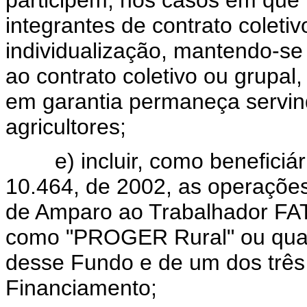
participem, nos casos em que
integrantes de contrato coletiv
individualização, mantendo-se 
ao contrato coletivo ou grupal
em garantia permaneça servind
agricultores;
e) incluir, como beneficiária
10.464, de 2002, as operaçõe
de Amparo ao Trabalhador FAT,
como "PROGER Rural" ou quan
desse Fundo e de um dos três
Financiamento;