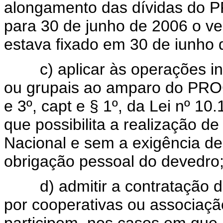
alongamento das dívidas do 
para 30 de junho de 2006 o ve
estava fixado em 30 de iunho 
c) aplicar às operações indi
ou grupais ao amparo do PROC
e 3º, capt e § 1º, da Lei nº 10
que possibilita a realização d
Nacional e sem a exigência de
obrigação pessoal do devedro
d) admitir a contratação de
por cooperativas ou associaçã