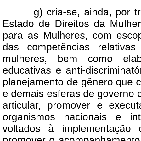
g) cria-se, ainda, por tra
Estado de Direitos da Mulher,
para as Mulheres, com escop
das competências relativas
mulheres, bem como elab
educativas e anti-discriminató
planejamento de gênero que c
e demais esferas de governo 
articular, promover e exec
organismos nacionais e int
voltados à implementação 
promover o acompanhamento 