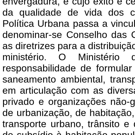
envergadura, e cujo êxito é c
da qualidade de vida dos c
Política Urbana passa a vincu
denominar-se Conselho das C
as diretrizes para a distribuiç
ministério. O Ministéri
responsabilidade de formular 
saneamento ambiental, transp
em articulação com as divers
privado e organizações não-
de urbanização, de habitação
transporte urbano, trânsito e