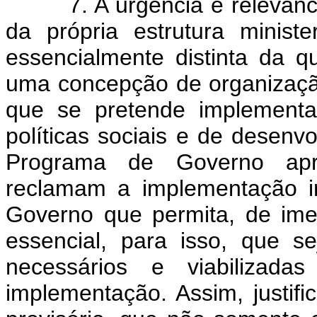
7. A urgência e relevância
da própria estrutura minist
essencialmente distinta da q
uma concepção de organização
que se pretende implementa
políticas sociais e de desen
Programa de Governo apro
reclamam a implementação i
Governo que permita, de ime
essencial, para isso, que s
necessários e viabilizad
implementação. Assim, justif