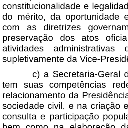
constitucionalidade e legalida
do mérito, da oportunidade 
com as diretrizes governam
preservação dos atos ofici
atividades administrativa
supletivamente da Vice-Presid
c) a Secretaria-Geral da P
tem suas competências rede
relacionamento da Presidênci
sociedade civil, e na criação
consulta e participação popul
bem como na elaboração da