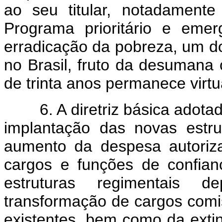
ao seu titular, notadament
Programa prioritário e eme
erradicação da pobreza, um d
no Brasil, fruto da desumana
de trinta anos permanece virtu
6. A diretriz básica adotada
implantação das novas estru
aumento da despesa autoriz
cargos e funções de confia
estruturas regimentais 
transformação de cargos comi
existentes, bem como da ext