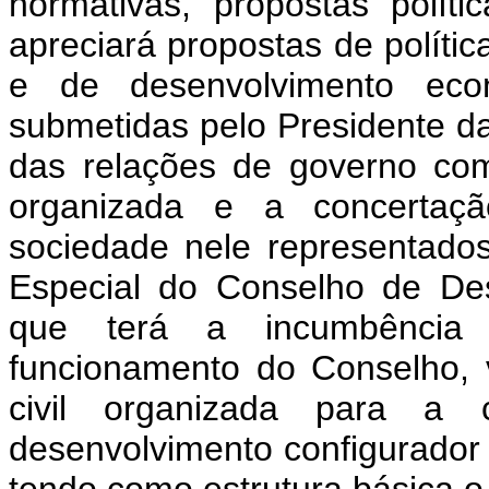
normativas, propostas polít
apreciará propostas de polític
e de desenvolvimento eco
submetidas pelo Presidente da
das relações de governo com
organizada e a concertaçã
sociedade nele representados
Especial do Conselho de De
que terá a incumbência 
funcionamento do Conselho, 
civil organizada para 
desenvolvimento configurador 
tendo como estrutura básica o