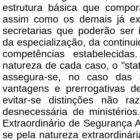
estrutura básica que compor
assim como os demais já exi
secretarias que poderão ser i
da especialização, da continui
competências estabelecidas
natureza de cada caso, o "statu
assegura-se, no caso das Se
vantagens e prerrogativas 
evitar-se distinções não r
desnecessária de ministério
Extraordinário de Segurança 
se pela natureza extraordinár