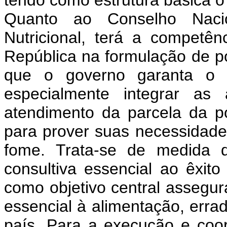
Quanto ao Conselho Naci
Nutricional, terá a competê
República na formulação de pol
que o governo garanta o d
especialmente integrar as
atendimento da parcela da 
para prover suas necessidade
fome. Trata-se de medida de
consultiva essencial ao êxi
como objetivo central assegura
essencial à alimentação, err
país. Para a execução e co