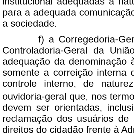
institucional adequadas à na
para a adequada comunicação 
a sociedade.
f) a Corregedoria-Geral 
Controladoria-Geral da Uni
adequação da denominação à
somente a correição interna
controle interno, de nature
ouvidoria-geral que, nos term
devem ser orientadas, inclusi
reclamação dos usuários de 
direitos do cidadão frente à Ad