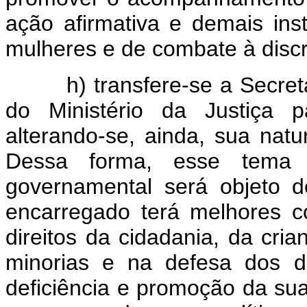
ação afirmativa e demais ins
mulheres e de combate à disc
h) transfere-se a Secretar
do Ministério da Justiça p
alterando-se, ainda, sua natu
Dessa forma, esse tema
governamental será objeto 
encarregado terá melhores c
direitos da cidadania, da cri
minorias e na defesa dos d
deficiência e promoção da sua