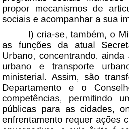
propor mecanismos de artic
sociais e acompanhar a sua i
l) cria-se, também, o Mini
as funções da atual Secret
Urbano, concentrando, ainda a
urbano e transporte urb
ministerial. Assim, são trans
Departamento e o Conselh
competências, permitindo u
públicas para as cidades, 
enfrentamento requer ações c