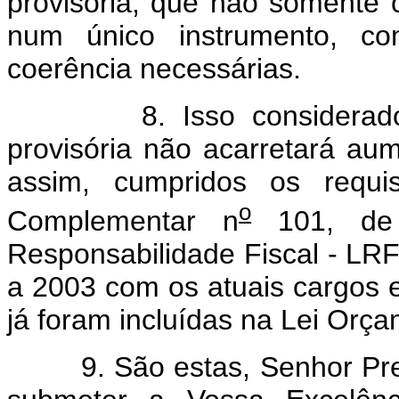
provisória, que não somente 
num único instrumento, co
coerência necessárias.
8. Isso considerado, c
provisória não acarretará au
assim, cumpridos os requi
o
Complementar n
101, de
Responsabilidade Fiscal - LRF
a 2003 com os atuais cargos 
já foram incluídas na Lei Orç
9. São estas, Senhor Presi