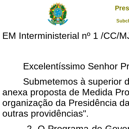
Pres
Subch
EM Interministerial nº 1 /CC/M
Excelentíssimo Senhor Pres
Submetemos à superior deli
anexa proposta de Medida Pro
organização da Presidência da
outras providências".
2. O Programa de Governo