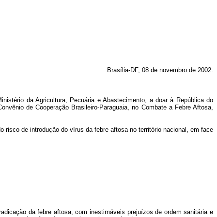
Brasília-DF, 08 de novembro de 2002.
tério da Agricultura, Pecuária e Abastecimento, a doar à República do
Convênio de Cooperação Brasileiro-Paraguaia, no Combate a Febre Aftosa,
sco de introdução do vírus da febre aftosa no território nacional, em face
icação da febre aftosa, com inestimáveis prejuízos de ordem sanitária e