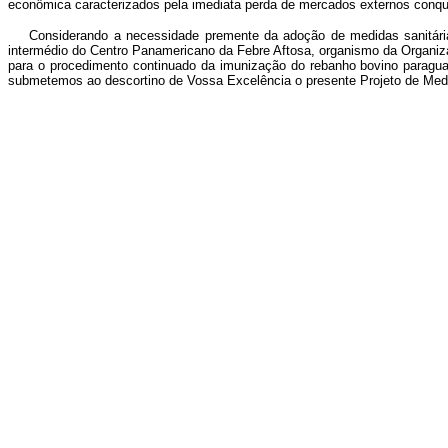
econômica caracterizados pela imediata perda de mercados externos conquis
Considerando a necessidade premente da adoção de medidas sanitárias q
intermédio do Centro Panamericano da Febre Aftosa, organismo da Organi
para o procedimento continuado da imunização do rebanho bovino paraguai
submetemos ao descortino de Vossa Excelência o presente Projeto de Medi