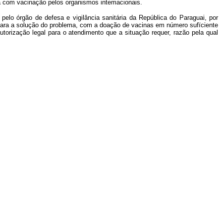
sa com vacinação pelos organismos intemacionais.
o órgão de defesa e vigilância sanitária da República do Paraguai, por
ara a solução do problema, com a doação de vacinas em número sufïciente
orização legal para o atendimento que a situação requer, razão pela qual