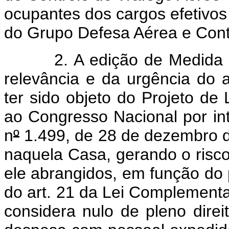
ocupantes dos cargos efetivos 
do Grupo Defesa Aérea e Cont
2. A edição de Medida Prov
relevância e da urgência do 
ter sido objeto do Projeto de 
ao Congresso Nacional por i
n
º
1.499, de 28 de dezembro d
naquela Casa, gerando o risco
ele abrangidos, em função do 
do art. 21 da Lei Complementa
considera nulo de pleno dire