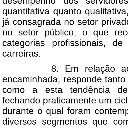
desempenho dos servidore
quantitativa quanto qualitativ
já consagrada no setor privad
no setor público, o que re
categorias profissionais, d
carreiras.
8. Em relação ao Gru
encaminhada, responde tanto à
como a esta tendência de
fechando praticamente um ciclo
durante o qual foram contem
diversos segmentos que com