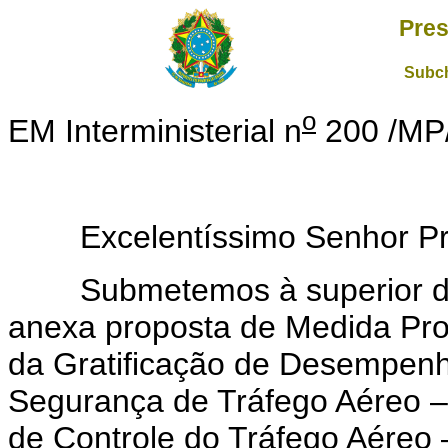
Pres
Subch
o
EM Interministerial n
200 /MP
Excelentíssimo Senhor Pres
Submetemos à superior deli
anexa proposta de Medida Prov
da Gratificação de Desempenh
Segurança de Tráfego Aéreo –
de Controle do Tráfego Aéreo