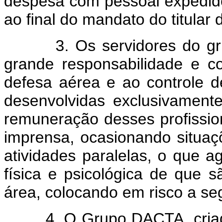
despesa com pessoal expedido 
ao final do mandato do titula
3. Os servidores do grup
grande responsabilidade e c
defesa aérea e ao controle d
desenvolvidas exclusivament
remuneração desses profission
imprensa, ocasionando situaç
atividades paralelas, o que a
física e psicológica de que
área, colocando em risco a se
4. O Grupo DACTA, criado