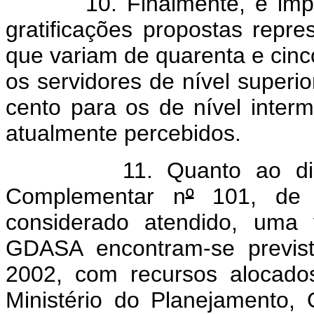
10. Finalmente, é importa
gratificações propostas repr
que variam de quarenta e cinc
os servidores de nível superior
cento para os de nível interm
atualmente percebidos.
11. Quanto ao dispost
Complementar n
º
101, de 
considerado atendido, uma 
GDASA encontram-se previst
2002, com recursos alocados
Ministério do Planejamento