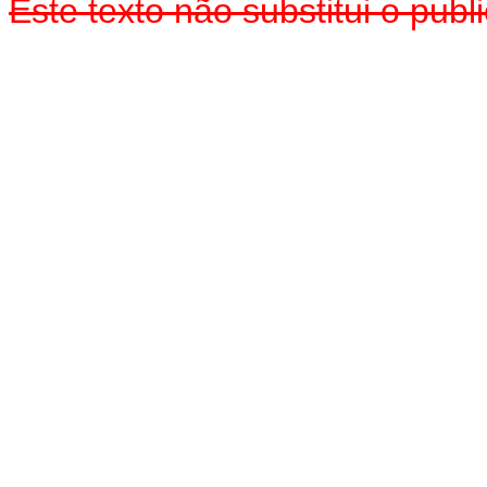
Este texto não substitui o pu