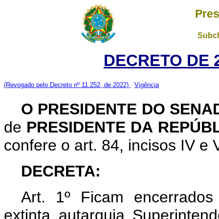
Pres
Subch
DECRETO DE 2
(Revogado pelo Decreto nº 11.252, de 2022)
Vigência
O PRESIDENTE DO SENA
de
PRESIDENTE DA REPÚBL
confere o art. 84, incisos IV e 
DECRETA:
Art. 1º Ficam encerrados
extinta autarquia Superinten